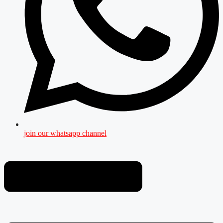
join our whatsapp channel