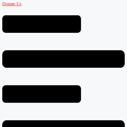
Donate Us