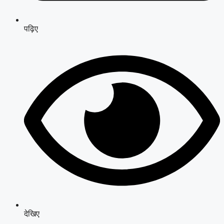
पढ़िए
देखिए