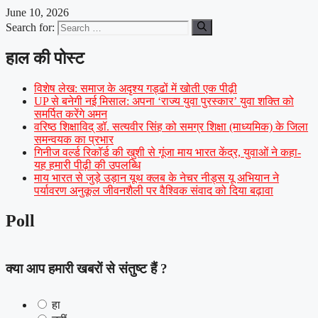
June 10, 2026
Search for:
हाल की पोस्ट
विशेष लेख: समाज के अदृश्य गड्ढों में खोती एक पीढ़ी
UP से बनेगी नई मिसाल: अपना ‘राज्य युवा पुरस्कार’ युवा शक्ति को
समर्पित करेंगे अमन
वरिष्ठ शिक्षाविद् डॉ. सत्यवीर सिंह को समग्र शिक्षा (माध्यमिक) के जिला
समन्वयक का प्रभार
गिनीज वर्ल्ड रिकॉर्ड की खुशी से गूंजा माय भारत केंद्र, युवाओं ने कहा-
यह हमारी पीढ़ी की उपलब्धि
माय भारत से जुड़े उड़ान यूथ क्लब के नेचर नीड्स यू अभियान ने
पर्यावरण अनुकूल जीवनशैली पर वैश्विक संवाद को दिया बढ़ावा
Poll
क्या आप हमारी खबरों से संतुष्ट हैं ?
हा