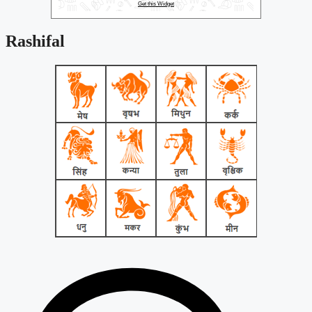
Get this Widget
Rashifal