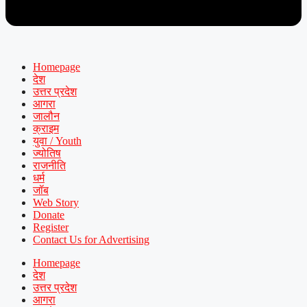
Homepage
देश
उत्तर प्रदेश
आगरा
जालौन
क्राइम
युवा / Youth
ज्योतिष
राजनीति
धर्म
जॉब
Web Story
Donate
Register
Contact Us for Advertising
Homepage
देश
उत्तर प्रदेश
आगरा