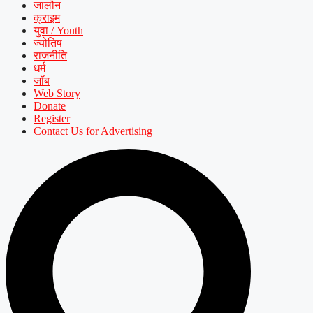
जालौन
क्राइम
युवा / Youth
ज्योतिष
राजनीति
धर्म
जॉब
Web Story
Donate
Register
Contact Us for Advertising