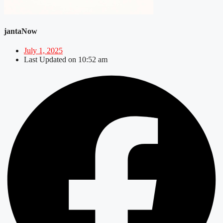
jantaNow
July 1, 2025
Last Updated on
10:52 am