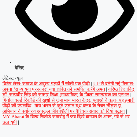
देखिए
लेटेस्ट न्यूज़
विशेष लेख: समाज के अदृश्य गड्ढों में खोती एक पीढ़ी
|
UP से बनेगी नई मिसाल:
अपना ‘राज्य युवा पुरस्कार’ युवा शक्ति को समर्पित करेंगे अमन
|
वरिष्ठ शिक्षाविद्
डॉ. सत्यवीर सिंह को समग्र शिक्षा (माध्यमिक) के जिला समन्वयक का प्रभार
|
गिनीज वर्ल्ड रिकॉर्ड की खुशी से गूंजा माय भारत केंद्र, युवाओं ने कहा- यह हमारी
पीढ़ी की उपलब्धि
|
माय भारत से जुड़े उड़ान यूथ क्लब के नेचर नीड्स यू
अभियान ने पर्यावरण अनुकूल जीवनशैली पर वैश्विक संवाद को दिया बढ़ावा
|
MY Bharat के विश्व रिकॉर्ड समारोह में जब दिखे बागपत के अमन, गर्व से भर
उठा यूपी
|