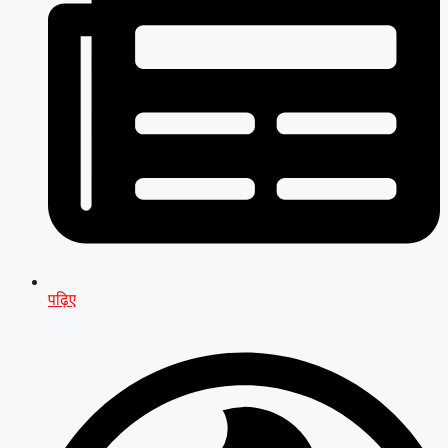
पढ़िए