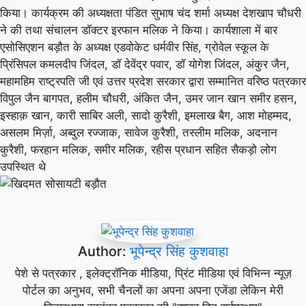
किया। कार्यक्रम की अध्यक्षता पंडित सुभाष चंद शर्मा अध्यक्ष देशखाप चौधरी
ने की तथा संचालन डॉक्टर इरफान मलिक ने किया। कार्यशाला में बार
एसोसिएशन बड़ौत के अध्यक्ष एडवोकेट धर्मवीर सिंह, ग्रोवेल स्कूल के
प्रिंसिपल कमलदीप जिंदल, डॉ देवेंद्र पवार, डॉ योगेश जिंदल, अंकुर जैन,
महामहिम राष्ट्रपति जी एवं उत्तर प्रदेश सरकार द्वारा सम्मानित वरिष्ठ पत्रकार
विपुल जैन बागपत, हलीम चौधरी, अंकित जैन, उमर जान खान समीर हसन,
इस्हाक़ खान, कारी साबिर अली, सादो कुरैशी, इमलाख बैग, आश मोहम्मद,
असलम मिर्ज़ा, अब्दुल रज्जाक, सावेज कुरैशी, तस्लीम मलिक, अदनान
कुरैशी, फरहान मलिक, समीर मलिक, रहीस प्रधान सहित सैकड़ो लोग
उपस्थित थे
Author:
भूपेन्द्र सिंह कुशवाहा
पेशे से पत्रकार , इलेक्ट्रॉनिक मीडिया, प्रिंट मीडिया एवं विभिन्न न्यूज़
पोर्टल का अनुभव, सभी चैनलों का अपना अपना एजेंडा लेकिन मेरी