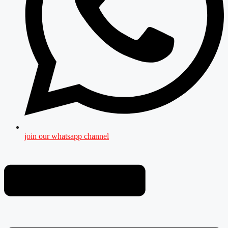
join our whatsapp channel