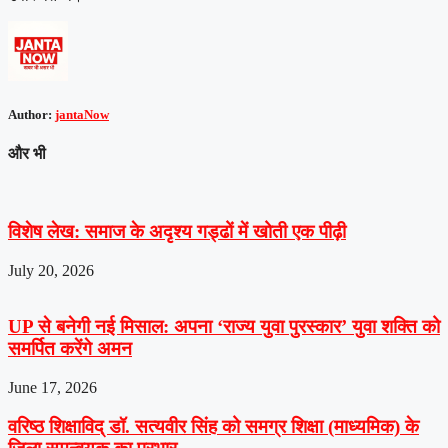
Author:
jantaNow
और भी
विशेष लेख: समाज के अदृश्य गड्ढों में खोती एक पीढ़ी
July 20, 2026
UP से बनेगी नई मिसाल: अपना ‘राज्य युवा पुरस्कार’ युवा शक्ति को
समर्पित करेंगे अमन
June 17, 2026
वरिष्ठ शिक्षाविद् डॉ. सत्यवीर सिंह को समग्र शिक्षा (माध्यमिक) के