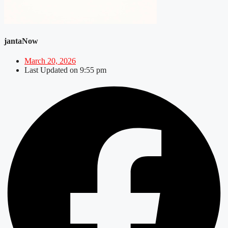
jantaNow
March 20, 2026
Last Updated on
9:55 pm