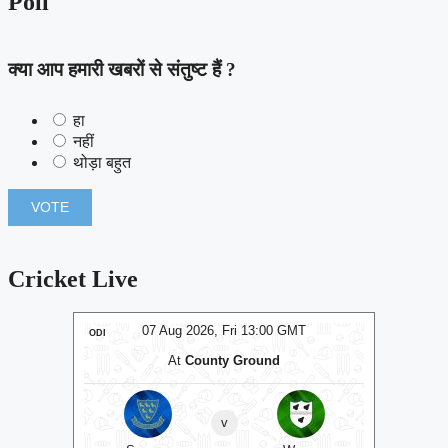
Poll
क्या आप हमारी खबरों से संतुष्ट हैं ?
हा
नहीं
थोड़ा बहुत
Cricket Live
T
07 Aug 2026, Fri 13:00 GMT
ODI
ODI
At
County Ground
At
The C
v