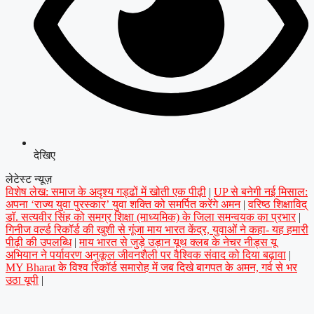
देखिए
लेटेस्ट न्यूज़
विशेष लेख: समाज के अदृश्य गड्ढों में खोती एक पीढ़ी
|
UP से बनेगी नई मिसाल:
अपना ‘राज्य युवा पुरस्कार’ युवा शक्ति को समर्पित करेंगे अमन
|
वरिष्ठ शिक्षाविद्
डॉ. सत्यवीर सिंह को समग्र शिक्षा (माध्यमिक) के जिला समन्वयक का प्रभार
|
गिनीज वर्ल्ड रिकॉर्ड की खुशी से गूंजा माय भारत केंद्र, युवाओं ने कहा- यह हमारी
पीढ़ी की उपलब्धि
|
माय भारत से जुड़े उड़ान यूथ क्लब के नेचर नीड्स यू
अभियान ने पर्यावरण अनुकूल जीवनशैली पर वैश्विक संवाद को दिया बढ़ावा
|
MY Bharat के विश्व रिकॉर्ड समारोह में जब दिखे बागपत के अमन, गर्व से भर
उठा यूपी
|