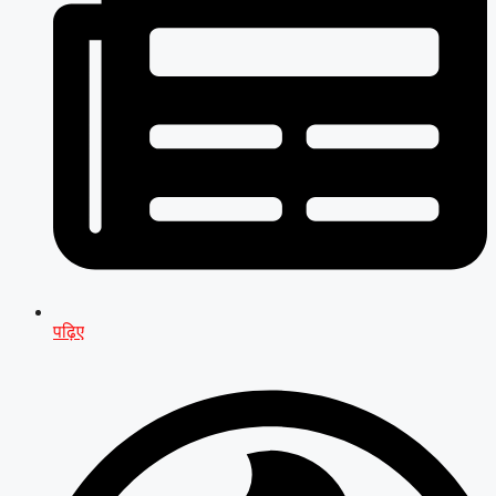
पढ़िए