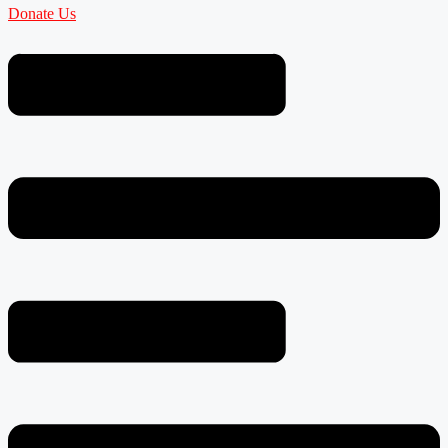
Donate Us