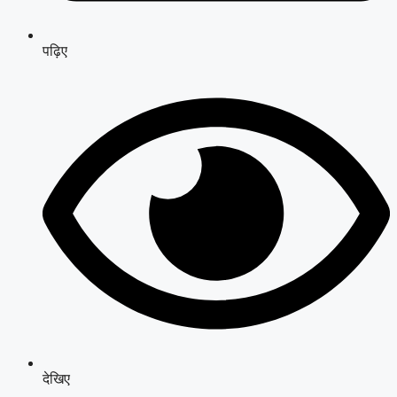
पढ़िए
देखिए