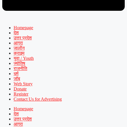
Homepage
देश
उत्तर प्रदेश
आगरा
जालौन
क्राइम
युवा / Youth
ज्योतिष
राजनीति
धर्म
जॉब
Web Story
Donate
Register
Contact Us for Advertising
Homepage
देश
उत्तर प्रदेश
आगरा