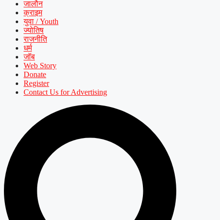
जालौन
क्राइम
युवा / Youth
ज्योतिष
राजनीति
धर्म
जॉब
Web Story
Donate
Register
Contact Us for Advertising