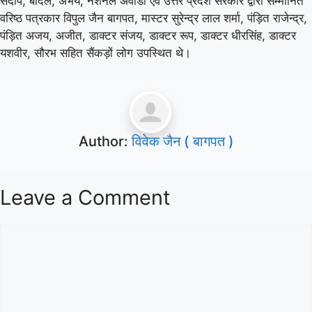
संदीप, बादल, अभय, नेशनल अवार्डी एवं उत्तर प्रदेश सरकार द्वारा सम्मानित
वरिष्ठ पत्रकार विपुल जैन बागपत, मास्टर सुरेन्द्र लाल शर्मा, पंड़ित राजेन्द्र,
पंड़ित अजय, अजीत, डाक्टर संजय, डाक्टर रूप, डाक्टर धीरसिंह, डाक्टर
यशवीर, सौरभ सहित सैंकड़ों लोग उपस्थित थे।
Author:
विवेक जैन ( बागपत )
Leave a Comment