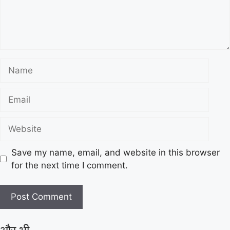
Save my name, email, and website in this browser
for the next time I comment.