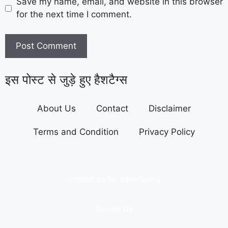
Save my name, email, and website in this browser
for the next time I comment.
इस पोस्ट से जुड़े हुए हैशटैग्स
About Us
Contact
Disclaimer
Terms and Condition
Privacy Policy
contact us for advertising
Donate Us