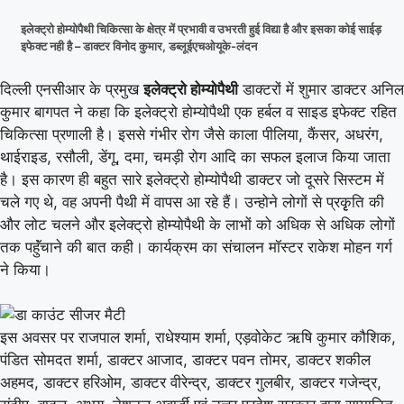
इलेक्ट्रो होम्योपैथी चिकित्सा के क्षेत्र में प्रभावी व उभरती हुई विद्या है और इसका कोई साईड़
इफेक्ट नही है – डाक्टर विनोद कुमार, डब्लूईएचओयूके-लंदन
दिल्ली एनसीआर के प्रमुख
इलेक्ट्रो होम्योपैथी
डाक्टरों में शुमार डाक्टर अनिल
कुमार बागपत ने कहा कि इलेक्ट्रो होम्योपैथी एक हर्बल व साइड इफेक्ट रहित
चिकित्सा प्रणाली है। इससे गंभीर रोग जैसे काला पीलिया, कैंसर, अधरंग,
थाईराइड, रसौली, डेंगू, दमा, चमड़ी रोग आदि का सफल इलाज किया जाता
है। इस कारण ही बहुत सारे इलेक्ट्रो होम्योपैथी डाक्टर जो दूसरे सिस्टम में
चले गए थे, वह अपनी पैथी में वापस आ रहे हैं। उन्होने लोगों से प्रकृृति की
और लोट चलने और इलेक्ट्रो होम्योपैथी के लाभों को अधिक से अधिक लोगों
तक पहुॅंचाने की बात कही। कार्यक्रम का संचालन मॉस्टर राकेश मोहन गर्ग
ने किया।
इस अवसर पर राजपाल शर्मा, राधेश्याम शर्मा, एड़वोकेट ऋषि कुमार कौशिक,
पंडित सोमदत शर्मा, डाक्टर आजाद, डाक्टर पवन तोमर, डाक्टर शकील
अहमद, डाक्टर हरिओम, डाक्टर वीरेन्द्र, डाक्टर गुलबीर, डाक्टर गजेन्द्र,