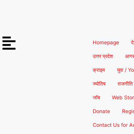
Homepage
द
उत्तर प्रदेश
आगर
क्राइम
युवा / Y
ज्योतिष
राजनीति
जॉब
Web Stor
Donate
Regi
Contact Us for A