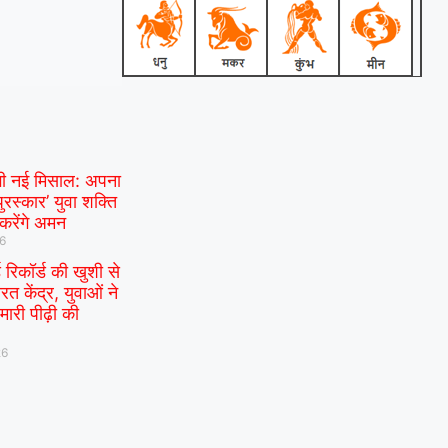
गी नई मिसाल: अपना
पुरस्कार’ युवा शक्ति
 करेंगे अमन
26
ड रिकॉर्ड की खुशी से
रत केंद्र, युवाओं ने
ारी पीढ़ी की
26