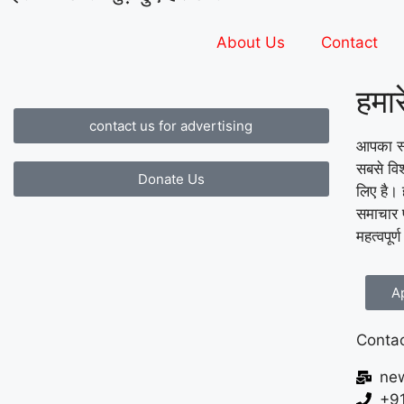
About Us
Contact
हमारे
contact us for advertising
आपका स्
सबसे वि
Donate Us
लिए है। 
समाचार प
महत्वपूर्
A
Contac
ne
+9