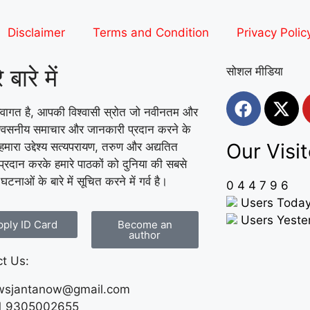
Disclaimer
Terms and Condition
Privacy Polic
 बारे में
सोशल मीडिया
वागत है, आपकी विश्वासी स्रोत जो नवीनतम और
श्वसनीय समाचार और जानकारी प्रदान करने के
Our Visit
हमारा उद्देश्य सत्यपरायण, तरुण और अद्यतित
्रदान करके हमारे पाठकों को दुनिया की सबसे
ण घटनाओं के बारे में सूचित करने में गर्व है।
0
4
4
7
9
6
Users Today
Users Yester
pply ID Card
Become an
author
t Us:
wsjantanow@gmail.com
1 9305002655