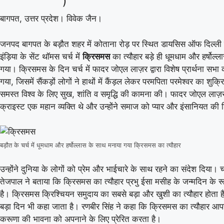
)
बागपत, उत्तर प्रदेश। विवेक जैन।
जनपद बागपत के बड़ौत शहर में कोताना रोड़ पर स्थित डायसिस ऑफ दिल्ली 
इंड़िया के सेंट थॉमस चर्च में
क्रिसमस
का त्यौहार बड़े ही धूमधाम और हर्षोल्
गया। क्रिसमस के दिन चर्च में फादर जोएल लाज़र द्वारा विशेष प्रार्थना स
गया, जिसमें सैंकड़ों लोगों ने हाथों में कैंड़ल लेकर परमपिता परमेश्वर का शुक्
समस्त विश्व के लिए सुख, शांति व समृद्धि की कामना की। फादर जोएल ला
क्राइस्ट एक महान व्यक्ति थे और उन्होंने समाज को प्यार और इंसानियत की श
बड़ौत के चर्च में धूमधाम और हर्षोल्लास के साथ मनाया गया क्रिसमस का त्यौहार
उन्होंने दुनिया के लोगों को प्रेम और भाईचारे के साथ रहने का संदेश दिया। चर
तेजपाल ने बताया कि क्रिसमस का त्यौहार प्रभु ईसा मसीह के जन्मदिन के रू
07 Aug 2026, Fri 17:30 GMT
T20
LIVE
T20
है। क्रिसमस क्रिश्चियन समुदाय का सबसे बड़ा और खुशी का त्यौहार होता 
At
Edgbaston
बड़ा दिन भी कहा जाता है। रणबीर सिंह ने कहा कि क्रिसमस का त्यौहार 
Birmingham Phoenix
करूणा की भावना को अपनाने के लिए प्रेरित करता है।