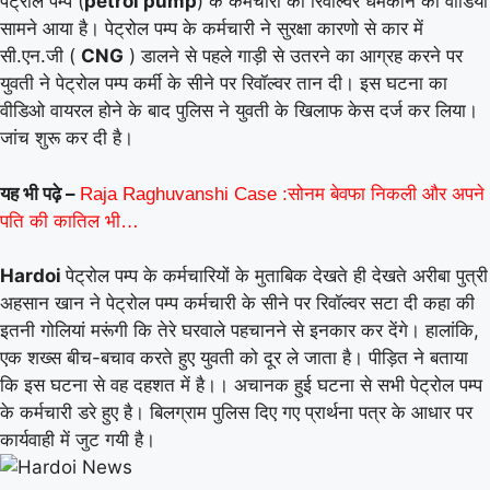
पेट्रोल पम्प (
petrol pump
) के कर्मचारी की रिवॉल्वर धमकाने का वीडियो
सामने आया है। पेट्रोल पम्प के कर्मचारी ने सुरक्षा कारणो से कार में
सी.एन.जी (
CNG
) डालने से पहले गाड़ी से उतरने का आग्रह करने पर
युवती ने पेट्रोल पम्प कर्मी के सीने पर रिवॉल्वर तान दी। इस घटना का
वीडिओ वायरल होने के बाद पुलिस ने युवती के खिलाफ केस दर्ज कर लिया।
जांच शुरू कर दी है।
यह भी पढ़े –
Raja Raghuvanshi Case :सोनम बेवफा निकली और अपने
पति की कातिल भी…
Hardoi
पेट्रोल पम्प के कर्मचारियों के मुताबिक देखते ही देखते अरीबा पुत्री
अहसान खान ने पेट्रोल पम्प कर्मचारी के सीने पर रिवॉल्वर सटा दी कहा की
इतनी गोलियां मरूंगी कि तेरे घरवाले पहचानने से इनकार कर देंगे। हालांकि,
एक शख्स बीच-बचाव करते हुए युवती को दूर ले जाता है। पीड़ित ने बताया
कि इस घटना से वह दहशत में है।। अचानक हुई घटना से सभी पेट्रोल पम्प
के कर्मचारी डरे हुए है। बिलग्राम पुलिस दिए गए प्रार्थना पत्र के आधार पर
कार्यवाही में जुट गयी है।