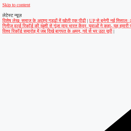
Skip to content
लेटेस्ट न्यूज़
विशेष लेख: समाज के अदृश्य गड्ढों में खोती एक पीढ़ी
|
UP से बनेगी नई मिसाल: अप
गिनीज वर्ल्ड रिकॉर्ड की खुशी से गूंजा माय भारत केंद्र, युवाओं ने कहा- यह हमारी
विश्व रिकॉर्ड समारोह में जब दिखे बागपत के अमन, गर्व से भर उठा यूपी
|