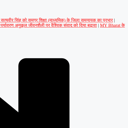
डॉ. सत्यवीर सिंह को समग्र शिक्षा (माध्यमिक) के जिला समन्वयक का प्रभार
|
े पर्यावरण अनुकूल जीवनशैली पर वैश्विक संवाद को दिया बढ़ावा
|
MY Bharat के