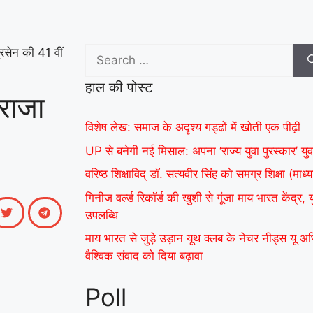
रसेन की 41 वीं
हाल की पोस्ट
राजा
विशेष लेख: समाज के अदृश्य गड्ढों में खोती एक पीढ़ी
UP से बनेगी नई मिसाल: अपना ‘राज्य युवा पुरस्कार’ युव
वरिष्ठ शिक्षाविद् डॉ. सत्यवीर सिंह को समग्र शिक्षा (म
गिनीज वर्ल्ड रिकॉर्ड की खुशी से गूंजा माय भारत केंद्र,
उपलब्धि
माय भारत से जुड़े उड़ान यूथ क्लब के नेचर नीड्स यू 
वैश्विक संवाद को दिया बढ़ावा
Poll