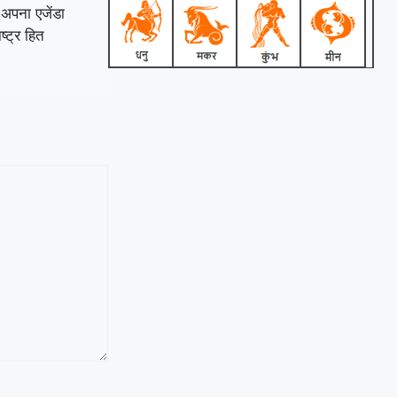
 अपना एजेंडा
ष्ट्र हित