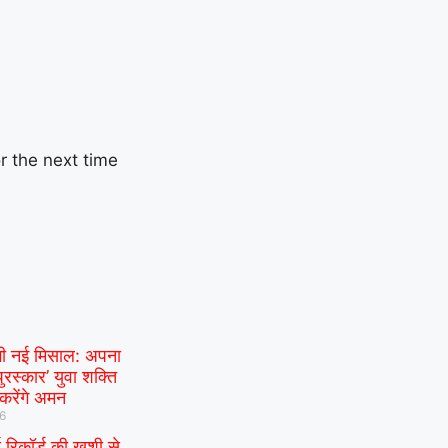
r the next time
गी नई मिसाल: अपना
पुरस्कार’ युवा शक्ति
 करेंगे अमन
26
ड रिकॉर्ड की खुशी से