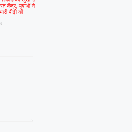
रत केंद्र, युवाओं ने
ारी पीढ़ी की
26