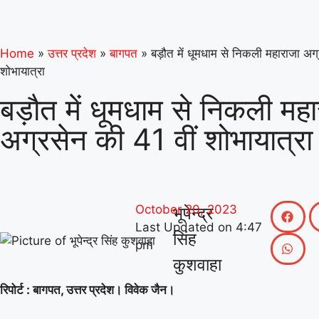
Home
»
उत्तर प्रदेश
»
बागपत
»
बड़ौत में धूमधाम से निकली महाराजा अग्
शोभायात्रा
बड़ौत में धूमधाम से निकली महा
अग्रसेन की 41 वीं शोभायात्रा
October 20, 2023
भूपेन्द्र
Last Updated on
4:47
सिंह
pm
कुशवाहा
रिपोर्ट : बागपत, उत्तर प्रदेश। विवेक जैन।