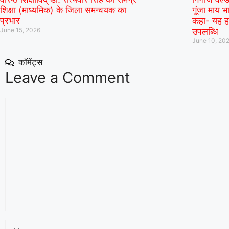
शिक्षा (माध्यमिक) के जिला समन्वयक का
गूंजा माय भा
प्रभार
कहा- यह हम
June 15, 2026
उपलब्धि
June 10, 20
कॉमेंट्स
Leave a Comment