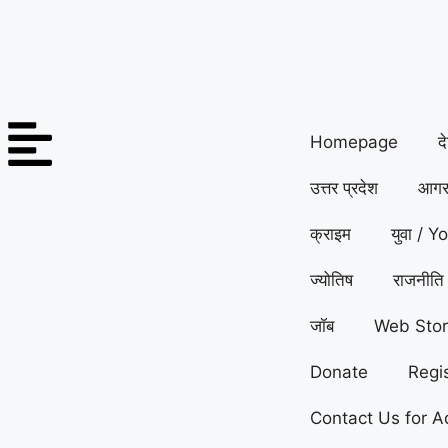
Homepage
द
उत्तर प्रदेश
आगर
क्राइम
युवा / Y
ज्योतिष
राजनीति
जॉब
Web Stor
Donate
Regi
Contact Us for A