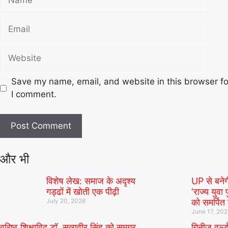
Save my name, email, and website in this browser fo
I comment.
और भी
विशेष लेख: समाज के अदृश्य
UP से बने
गड्ढों में खोती एक पीढ़ी
‘राज्य युवा 
July 20, 2026
को समर्पित
June 17, 20
वरिष्ठ शिक्षाविद् डॉ. सत्यवीर सिंह को समग्र
गिनीज वर्ल्