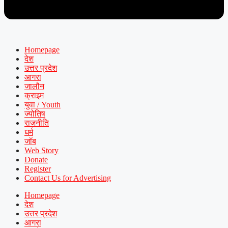
Homepage
देश
उत्तर प्रदेश
आगरा
जालौन
क्राइम
युवा / Youth
ज्योतिष
राजनीति
धर्म
जॉब
Web Story
Donate
Register
Contact Us for Advertising
Homepage
देश
उत्तर प्रदेश
आगरा