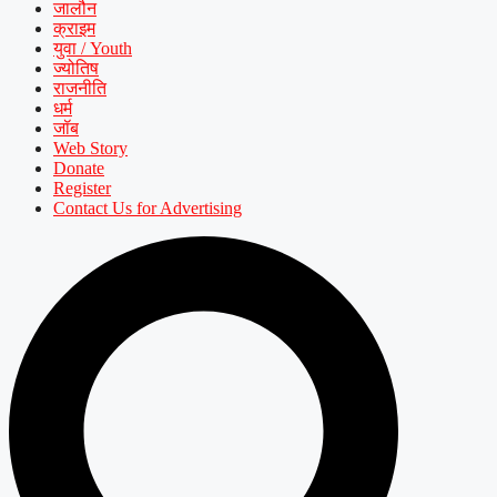
जालौन
क्राइम
युवा / Youth
ज्योतिष
राजनीति
धर्म
जॉब
Web Story
Donate
Register
Contact Us for Advertising