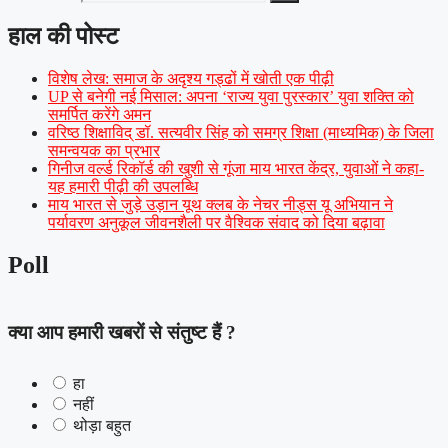
हाल की पोस्ट
विशेष लेख: समाज के अदृश्य गड्ढों में खोती एक पीढ़ी
UP से बनेगी नई मिसाल: अपना ‘राज्य युवा पुरस्कार’ युवा शक्ति को
समर्पित करेंगे अमन
वरिष्ठ शिक्षाविद् डॉ. सत्यवीर सिंह को समग्र शिक्षा (माध्यमिक) के जिला
समन्वयक का प्रभार
गिनीज वर्ल्ड रिकॉर्ड की खुशी से गूंजा माय भारत केंद्र, युवाओं ने कहा-
यह हमारी पीढ़ी की उपलब्धि
माय भारत से जुड़े उड़ान यूथ क्लब के नेचर नीड्स यू अभियान ने
पर्यावरण अनुकूल जीवनशैली पर वैश्विक संवाद को दिया बढ़ावा
Poll
क्या आप हमारी खबरों से संतुष्ट हैं ?
हा
नहीं
थोड़ा बहुत