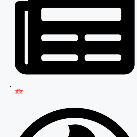
पढ़िए