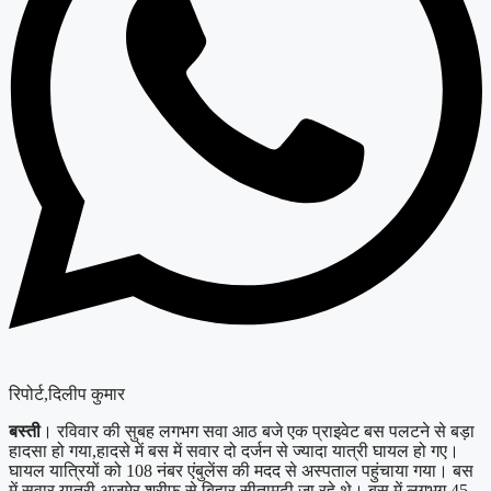
रिपोर्ट,दिलीप कुमार
बस्ती
। रविवार की सुबह लगभग सवा आठ बजे एक प्राइवेट बस पलटने से बड़ा
हादसा हो गया,हादसे में बस में सवार दो दर्जन से ज्यादा यात्री घायल हो गए।
घायल यात्रियों को 108 नंबर एंबुलेंस की मदद से अस्पताल पहुंचाया गया। बस
में सवार यात्री अजमेर शरीफ से बिहार सीतामढ़ी जा रहे थे। बस में लगभग 45