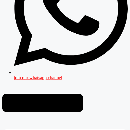
join our whatsapp channel