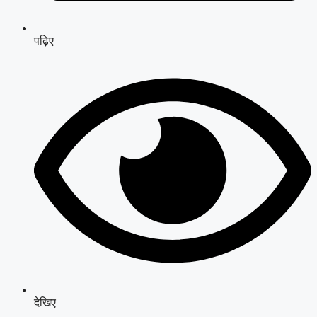
पढ़िए
देखिए