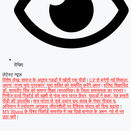
देखिए
लेटेस्ट न्यूज़
विशेष लेख: समाज के अदृश्य गड्ढों में खोती एक पीढ़ी
|
UP से बनेगी नई मिसाल:
अपना ‘राज्य युवा पुरस्कार’ युवा शक्ति को समर्पित करेंगे अमन
|
वरिष्ठ शिक्षाविद्
डॉ. सत्यवीर सिंह को समग्र शिक्षा (माध्यमिक) के जिला समन्वयक का प्रभार
|
गिनीज वर्ल्ड रिकॉर्ड की खुशी से गूंजा माय भारत केंद्र, युवाओं ने कहा- यह हमारी
पीढ़ी की उपलब्धि
|
माय भारत से जुड़े उड़ान यूथ क्लब के नेचर नीड्स यू
अभियान ने पर्यावरण अनुकूल जीवनशैली पर वैश्विक संवाद को दिया बढ़ावा
|
MY Bharat के विश्व रिकॉर्ड समारोह में जब दिखे बागपत के अमन, गर्व से भर
उठा यूपी
|