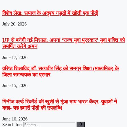
विशेष लेख: समाज के अदृश्य गड्ढों में खोती एक पीढ़ी
July 20, 2026
UP से बनेगी नई मिसाल: अपना ‘राज्य युवा पुरस्कार’ युवा शक्ति को
समर्पित करेंगे अमन
June 17, 2026
वरिष्ठ शिक्षाविद् डॉ. सत्यवीर सिंह को समग्र शिक्षा (माध्यमिक) के
जिला समन्वयक का प्रभार
June 15, 2026
गिनीज वर्ल्ड रिकॉर्ड की खुशी से गूंजा माय भारत केंद्र, युवाओं ने
कहा- यह हमारी पीढ़ी की उपलब्धि
June 10, 2026
Search for: