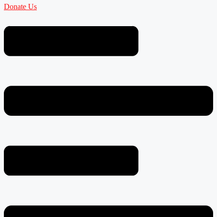
Donate Us