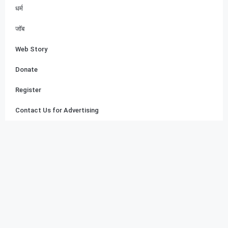
धर्म
जॉब
Web Story
Donate
Register
Contact Us for Advertising