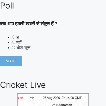
Poll
क्या आप हमारी खबरों से संतुष्ट हैं ?
हा
नहीं
थोड़ा बहुत
Cricket Live
T
07 Aug 2026, Fri 14:00 GMT
LIVE
T20
LIVE
ODI
At
Edgbaston