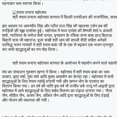
पहनाकर भव्य स्वागत किया।
श्री श्याम वन्दना महोत्सव बागपत में दिल्ली एनसीआर की राजनैतिक, सामाजि
इस अवसर पर अमनदीप सिंह और प्रीत पाल सिंह की खालसा टर्बन हब की
पगड़ियों की खूब प्रशंसा हुई। महोत्सव में मध्य प्रदेश की वैष्णवी शर्मा व अंजली
शर्मा, ग्वालियर के मनोज शर्मा पागल, वृन्दावन के रसिक सन्त बाबा हाउ बिलाऊ
बिहारी दास जी महाराज, पूजा सखी श्री धाम की साध्वी दीदी सहित अनेकों
प्रसिद्ध भजन गायकों ने श्री श्याम बाबा जी के एक से बढ़कर एक भजन प्रस्तुत
कर सभी श्रद्धालुओं का मन मोह लिया।
श्री श्याम वन्दना महोत्सव बागपत के आयोजन में सहयोग करने वाले सहय
मंच का संचालन गुलशन खन्ना ने किया। महोत्सव में श्री श्याम बाबा का भव्य
दरबार, इत्र वर्षा, पुष्प वर्षा आदि मुख्य आकर्षण का केन्द्र रहा। महोत्सव में सभी
श्रद्धालुओं के लिए श्याम रसोई लगायी गयी और छप्पन भोग के प्रसाद का
वितरण किया गया। हर वर्ष की भांति इस वर्ष भी राजीव उर्फ राजू गर्ग आढ़ती द्वारा
महोत्सव में आये श्रद्धालुओं के लिए शर्बत वितरण का पंड़ाल लगाया गया। गौरव
जैन, मोहित जैन, अजय जैन, अंकित जैन आदि द्वारा श्रद्धालुओं के लिए ठंड़ाई
और भोजन की व्यवस्था की गयी।