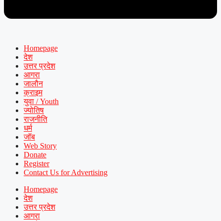
Homepage
देश
उत्तर प्रदेश
आगरा
जालौन
क्राइम
युवा / Youth
ज्योतिष
राजनीति
धर्म
जॉब
Web Story
Donate
Register
Contact Us for Advertising
Homepage
देश
उत्तर प्रदेश
आगरा