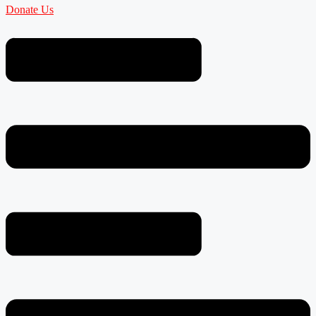
Donate Us