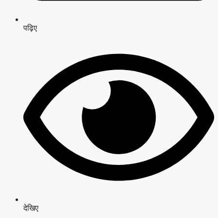
पढ़िए
देखिए