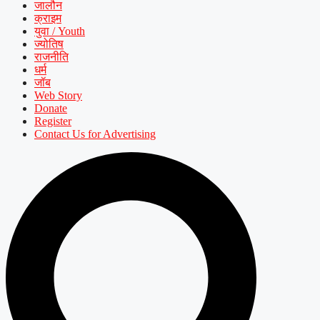
जालौन
क्राइम
युवा / Youth
ज्योतिष
राजनीति
धर्म
जॉब
Web Story
Donate
Register
Contact Us for Advertising