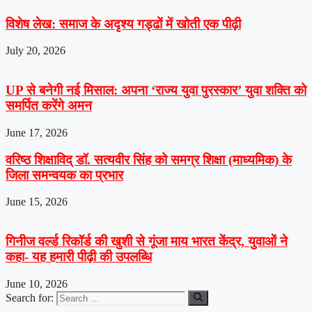
विशेष लेख: समाज के अदृश्य गड्ढों में खोती एक पीढ़ी
July 20, 2026
UP से बनेगी नई मिसाल: अपना ‘राज्य युवा पुरस्कार’ युवा शक्ति को
समर्पित करेंगे अमन
June 17, 2026
वरिष्ठ शिक्षाविद् डॉ. सत्यवीर सिंह को समग्र शिक्षा (माध्यमिक) के
जिला समन्वयक का प्रभार
June 15, 2026
गिनीज वर्ल्ड रिकॉर्ड की खुशी से गूंजा माय भारत केंद्र, युवाओं ने
कहा- यह हमारी पीढ़ी की उपलब्धि
June 10, 2026
Search for: