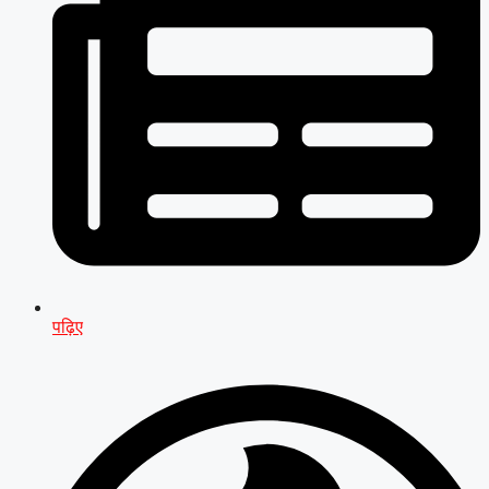
पढ़िए