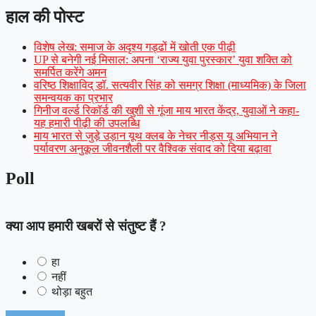
हाल की पोस्ट
विशेष लेख: समाज के अदृश्य गड्ढों में खोती एक पीढ़ी
UP से बनेगी नई मिसाल: अपना ‘राज्य युवा पुरस्कार’ युवा शक्ति को
समर्पित करेंगे अमन
वरिष्ठ शिक्षाविद् डॉ. सत्यवीर सिंह को समग्र शिक्षा (माध्यमिक) के जिला
समन्वयक का प्रभार
गिनीज वर्ल्ड रिकॉर्ड की खुशी से गूंजा माय भारत केंद्र, युवाओं ने कहा-
यह हमारी पीढ़ी की उपलब्धि
माय भारत से जुड़े उड़ान यूथ क्लब के नेचर नीड्स यू अभियान ने
पर्यावरण अनुकूल जीवनशैली पर वैश्विक संवाद को दिया बढ़ावा
Poll
क्या आप हमारी खबरों से संतुष्ट हैं ?
हा
नहीं
थोड़ा बहुत