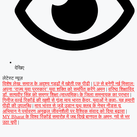
देखिए
लेटेस्ट न्यूज़
विशेष लेख: समाज के अदृश्य गड्ढों में खोती एक पीढ़ी
|
UP से बनेगी नई मिसाल:
अपना ‘राज्य युवा पुरस्कार’ युवा शक्ति को समर्पित करेंगे अमन
|
वरिष्ठ शिक्षाविद्
डॉ. सत्यवीर सिंह को समग्र शिक्षा (माध्यमिक) के जिला समन्वयक का प्रभार
|
गिनीज वर्ल्ड रिकॉर्ड की खुशी से गूंजा माय भारत केंद्र, युवाओं ने कहा- यह हमारी
पीढ़ी की उपलब्धि
|
माय भारत से जुड़े उड़ान यूथ क्लब के नेचर नीड्स यू
अभियान ने पर्यावरण अनुकूल जीवनशैली पर वैश्विक संवाद को दिया बढ़ावा
|
MY Bharat के विश्व रिकॉर्ड समारोह में जब दिखे बागपत के अमन, गर्व से भर
उठा यूपी
|