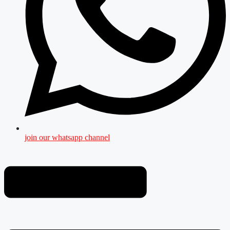
join our whatsapp channel