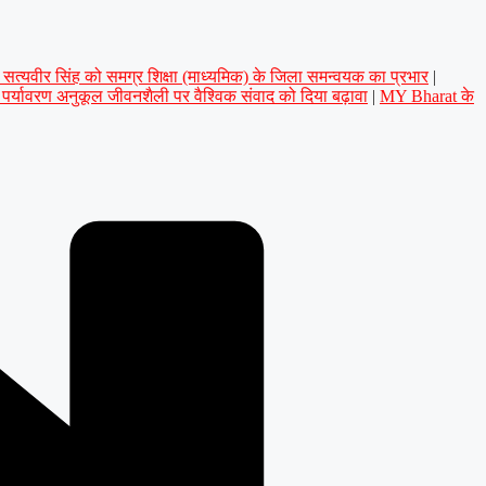
डॉ. सत्यवीर सिंह को समग्र शिक्षा (माध्यमिक) के जिला समन्वयक का प्रभार
|
े पर्यावरण अनुकूल जीवनशैली पर वैश्विक संवाद को दिया बढ़ावा
|
MY Bharat के