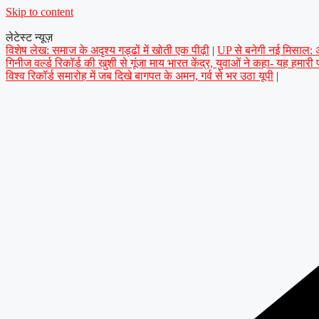
Skip to content
लेटेस्ट न्यूज़
विशेष लेख: समाज के अदृश्य गड्ढों में खोती एक पीढ़ी
|
UP से बनेगी नई मिसाल: अप
गिनीज वर्ल्ड रिकॉर्ड की खुशी से गूंजा माय भारत केंद्र, युवाओं ने कहा- यह हमारी
विश्व रिकॉर्ड समारोह में जब दिखे बागपत के अमन, गर्व से भर उठा यूपी
|