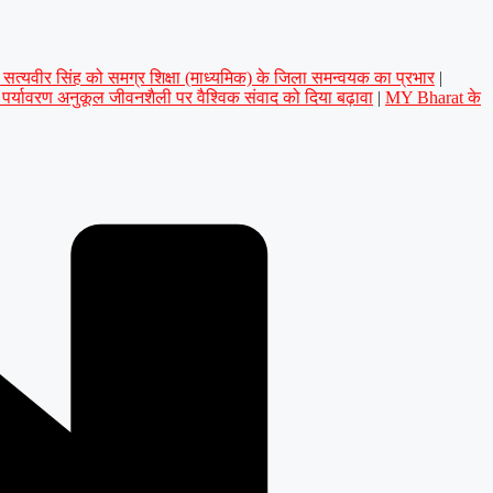
डॉ. सत्यवीर सिंह को समग्र शिक्षा (माध्यमिक) के जिला समन्वयक का प्रभार
|
े पर्यावरण अनुकूल जीवनशैली पर वैश्विक संवाद को दिया बढ़ावा
|
MY Bharat के