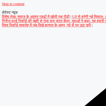
Skip to content
लेटेस्ट न्यूज़
विशेष लेख: समाज के अदृश्य गड्ढों में खोती एक पीढ़ी
|
UP से बनेगी नई मिसाल: अप
गिनीज वर्ल्ड रिकॉर्ड की खुशी से गूंजा माय भारत केंद्र, युवाओं ने कहा- यह हमारी
विश्व रिकॉर्ड समारोह में जब दिखे बागपत के अमन, गर्व से भर उठा यूपी
|