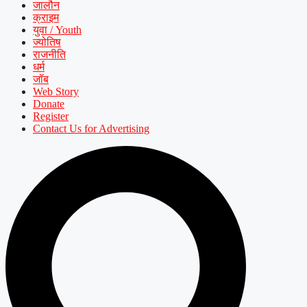
जालौन
क्राइम
युवा / Youth
ज्योतिष
राजनीति
धर्म
जॉब
Web Story
Donate
Register
Contact Us for Advertising