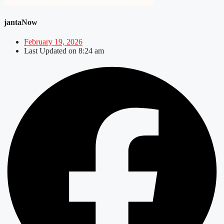
jantaNow
February 19, 2026
Last Updated on
8:24 am