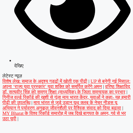
देखिए
लेटेस्ट न्यूज़
विशेष लेख: समाज के अदृश्य गड्ढों में खोती एक पीढ़ी
|
UP से बनेगी नई मिसाल:
अपना ‘राज्य युवा पुरस्कार’ युवा शक्ति को समर्पित करेंगे अमन
|
वरिष्ठ शिक्षाविद्
डॉ. सत्यवीर सिंह को समग्र शिक्षा (माध्यमिक) के जिला समन्वयक का प्रभार
|
गिनीज वर्ल्ड रिकॉर्ड की खुशी से गूंजा माय भारत केंद्र, युवाओं ने कहा- यह हमारी
पीढ़ी की उपलब्धि
|
माय भारत से जुड़े उड़ान यूथ क्लब के नेचर नीड्स यू
अभियान ने पर्यावरण अनुकूल जीवनशैली पर वैश्विक संवाद को दिया बढ़ावा
|
MY Bharat के विश्व रिकॉर्ड समारोह में जब दिखे बागपत के अमन, गर्व से भर
उठा यूपी
|