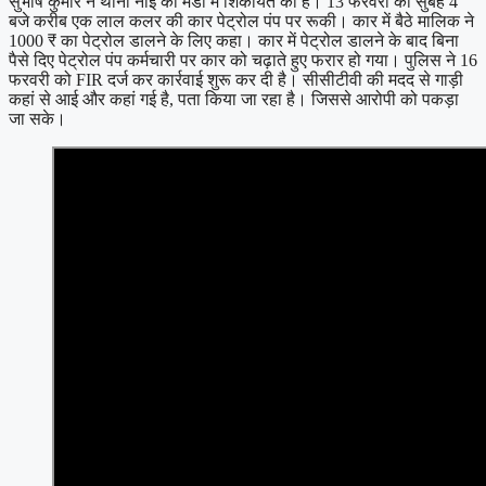
सुभाष कुमार ने थाना नाई की मंडी में शिकायत की है। 13 फरवरी की सुबह 4
बजे करीब एक लाल कलर की कार पेट्रोल पंप पर रूकी। कार में बैठे मालिक ने
1000 ₹ का पेट्रोल डालने के लिए कहा। कार में पेट्रोल डालने के बाद बिना
पैसे दिए पेट्रोल पंप कर्मचारी पर कार को चढ़ाते हुए फरार हो गया। पुलिस ने 16
फरवरी को FIR दर्ज कर कार्रवाई शुरू कर दी है। सीसीटीवी की मदद से गाड़ी
कहां से आई और कहां गई है, पता किया जा रहा है। जिससे आरोपी को पकड़ा
जा सके।