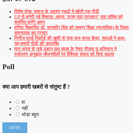
विशेष लेख: समाज के अदृश्य गड्ढों में खोती एक पीढ़ी
UP से बनेगी नई मिसाल: अपना ‘राज्य युवा पुरस्कार’ युवा शक्ति को
समर्पित करेंगे अमन
वरिष्ठ शिक्षाविद् डॉ. सत्यवीर सिंह को समग्र शिक्षा (माध्यमिक) के जिला
समन्वयक का प्रभार
गिनीज वर्ल्ड रिकॉर्ड की खुशी से गूंजा माय भारत केंद्र, युवाओं ने कहा-
यह हमारी पीढ़ी की उपलब्धि
माय भारत से जुड़े उड़ान यूथ क्लब के नेचर नीड्स यू अभियान ने
पर्यावरण अनुकूल जीवनशैली पर वैश्विक संवाद को दिया बढ़ावा
Poll
क्या आप हमारी खबरों से संतुष्ट हैं ?
हा
नहीं
थोड़ा बहुत