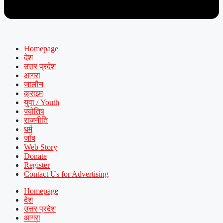
Homepage
देश
उत्तर प्रदेश
आगरा
जालौन
क्राइम
युवा / Youth
ज्योतिष
राजनीति
धर्म
जॉब
Web Story
Donate
Register
Contact Us for Advertising
Homepage
देश
उत्तर प्रदेश
आगरा