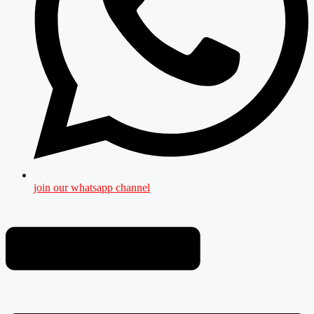
join our whatsapp channel