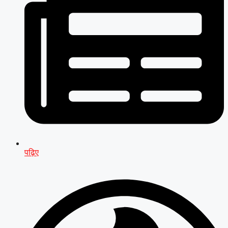
पढ़िए