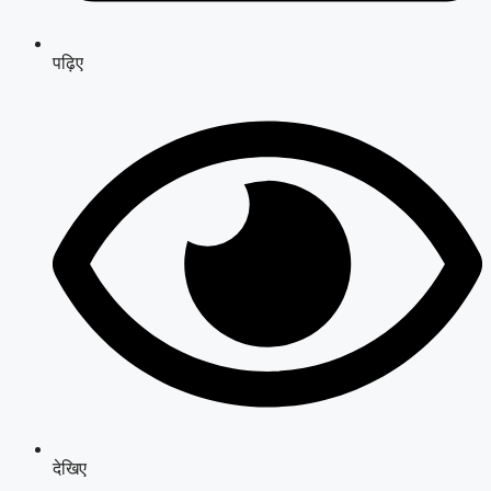
पढ़िए
देखिए