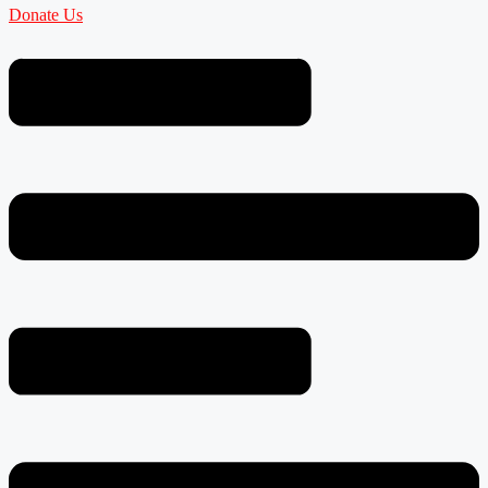
Donate Us