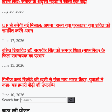
विशेष लेख: समाज के अदृश्य गड्ढों में खोती एक पीढ़ी
July 20, 2026
UP से बनेगी नई मिसाल: अपना ‘राज्य युवा पुरस्कार’ युवा शक्ति को
समर्पित करेंगे अमन
June 17, 2026
वरिष्ठ शिक्षाविद् डॉ. सत्यवीर सिंह को समग्र शिक्षा (माध्यमिक) के
जिला समन्वयक का प्रभार
June 15, 2026
गिनीज वर्ल्ड रिकॉर्ड की खुशी से गूंजा माय भारत केंद्र, युवाओं ने
कहा- यह हमारी पीढ़ी की उपलब्धि
June 10, 2026
Search for:
हाल की पोस्ट