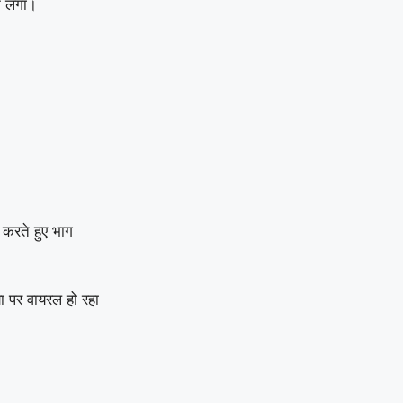
े लगा।
 करते हुए भाग
ा पर वायरल हो रहा