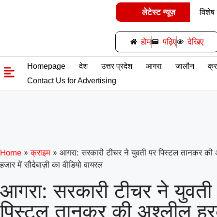
लेटेस्ट न्यूज़
विशेष
समर्पित क
होम
पढ़िए
देखिए
गिनीज 
Homepage
देश
उत्तर प्रदेश
आगरा
जालौन
क्
उड़ान यू
Contact Us for Advertising
के विश्व 
»
»
आगरा: सरकारी टीचर ने युवती पर पिस्टल तानकर की
Home
क्राइम
हजार में सौदेबाज़ी का वीडियो वायरल
आगरा: सरकारी टीचर ने युवती
पिस्टल तानकर की अश्लील ह