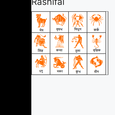
Rashifal