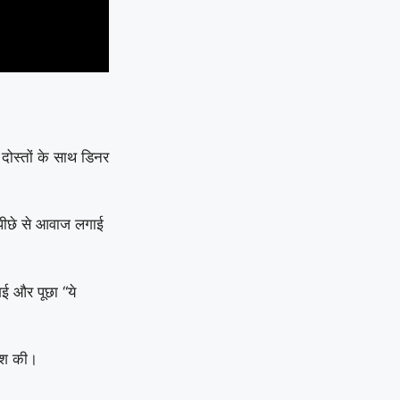
 दोस्तों के साथ डिनर
े पीछे से आवाज लगाई
ई और पूछा “ये
शिश की।