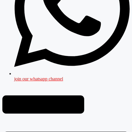
join our whatsapp channel