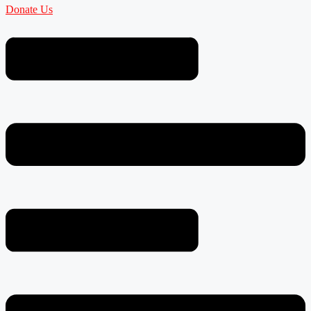
Donate Us