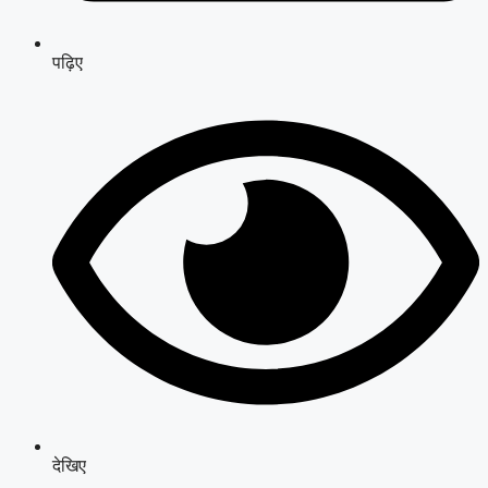
पढ़िए
देखिए