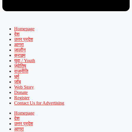
Homepage
देश
उत्तर प्रदेश
आगरा
जालौन
क्राइम
युवा / Youth
ज्योतिष
राजनीति
धर्म
जॉब
Web Story
Donate
Register
Contact Us for Advertising
Homepage
देश
उत्तर प्रदेश
आगरा