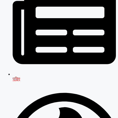
पढ़िए