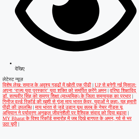
देखिए
लेटेस्ट न्यूज़
विशेष लेख: समाज के अदृश्य गड्ढों में खोती एक पीढ़ी
|
UP से बनेगी नई मिसाल:
अपना ‘राज्य युवा पुरस्कार’ युवा शक्ति को समर्पित करेंगे अमन
|
वरिष्ठ शिक्षाविद्
डॉ. सत्यवीर सिंह को समग्र शिक्षा (माध्यमिक) के जिला समन्वयक का प्रभार
|
गिनीज वर्ल्ड रिकॉर्ड की खुशी से गूंजा माय भारत केंद्र, युवाओं ने कहा- यह हमारी
पीढ़ी की उपलब्धि
|
माय भारत से जुड़े उड़ान यूथ क्लब के नेचर नीड्स यू
अभियान ने पर्यावरण अनुकूल जीवनशैली पर वैश्विक संवाद को दिया बढ़ावा
|
MY Bharat के विश्व रिकॉर्ड समारोह में जब दिखे बागपत के अमन, गर्व से भर
उठा यूपी
|