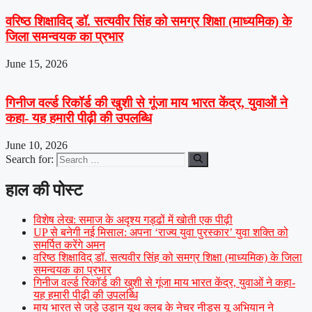
वरिष्ठ शिक्षाविद् डॉ. सत्यवीर सिंह को समग्र शिक्षा (माध्यमिक) के
जिला समन्वयक का प्रभार
June 15, 2026
गिनीज वर्ल्ड रिकॉर्ड की खुशी से गूंजा माय भारत केंद्र, युवाओं ने
कहा- यह हमारी पीढ़ी की उपलब्धि
June 10, 2026
Search for:
हाल की पोस्ट
विशेष लेख: समाज के अदृश्य गड्ढों में खोती एक पीढ़ी
UP से बनेगी नई मिसाल: अपना ‘राज्य युवा पुरस्कार’ युवा शक्ति को
समर्पित करेंगे अमन
वरिष्ठ शिक्षाविद् डॉ. सत्यवीर सिंह को समग्र शिक्षा (माध्यमिक) के जिला
समन्वयक का प्रभार
गिनीज वर्ल्ड रिकॉर्ड की खुशी से गूंजा माय भारत केंद्र, युवाओं ने कहा-
यह हमारी पीढ़ी की उपलब्धि
माय भारत से जुड़े उड़ान यूथ क्लब के नेचर नीड्स यू अभियान ने