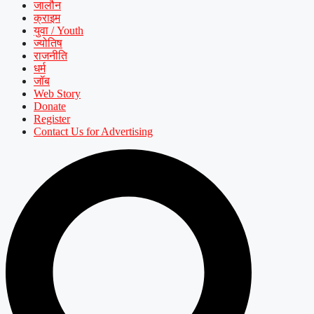
जालौन
क्राइम
युवा / Youth
ज्योतिष
राजनीति
धर्म
जॉब
Web Story
Donate
Register
Contact Us for Advertising