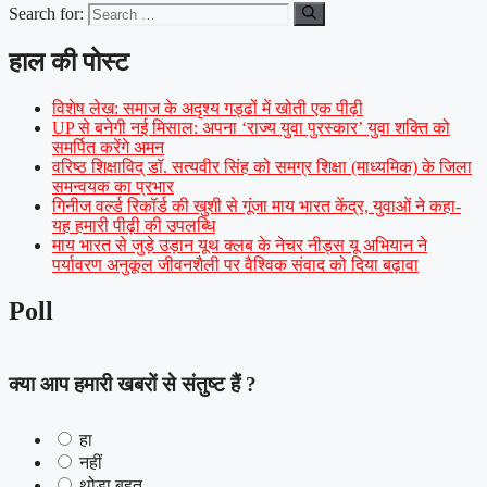
Search for:
हाल की पोस्ट
विशेष लेख: समाज के अदृश्य गड्ढों में खोती एक पीढ़ी
UP से बनेगी नई मिसाल: अपना ‘राज्य युवा पुरस्कार’ युवा शक्ति को
समर्पित करेंगे अमन
वरिष्ठ शिक्षाविद् डॉ. सत्यवीर सिंह को समग्र शिक्षा (माध्यमिक) के जिला
समन्वयक का प्रभार
गिनीज वर्ल्ड रिकॉर्ड की खुशी से गूंजा माय भारत केंद्र, युवाओं ने कहा-
यह हमारी पीढ़ी की उपलब्धि
माय भारत से जुड़े उड़ान यूथ क्लब के नेचर नीड्स यू अभियान ने
पर्यावरण अनुकूल जीवनशैली पर वैश्विक संवाद को दिया बढ़ावा
Poll
क्या आप हमारी खबरों से संतुष्ट हैं ?
हा
नहीं
थोड़ा बहुत