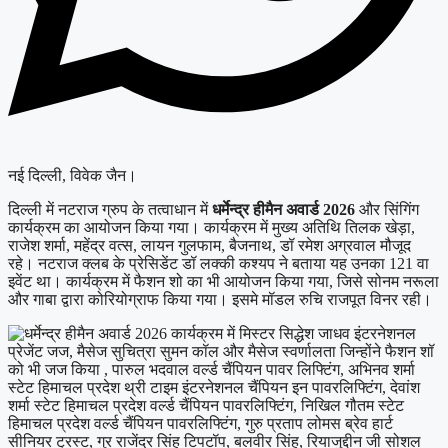
नई दिल्ली, विवेक जैन।
दिल्ली में नटराज ग्रुप के तत्वाधान में
धर्मेन्द्र हीमैन अवार्ड 2026
और सिंगिंग
कार्यक्रम का आयोजन किया गया। कार्यक्रम में मुख्य अतिथि तिलक खेड़ा,
राजेश शर्मा, महेंद्र वत्स, लायन गुलफाम, बैजनाथ, डॉ रमेश अग्रवाल मौजूद
रहे। नटराज क्लब के प्रेसिडेंट डॉ लक्की कश्यप ने बताया यह उनका 121 वा
इवेंट था। कार्यक्रम में फैशन शो का भी आयोजन किया गया, जिसे सोनम नरूला
और गाबा द्वारा कोरियोग्राफ किया गया। इसमे मॉडल रुचि राजपूत विनर रही।
कार्यक्रम में मिस्टर सिद्धेश जाधव इंटरनेशनल
प्रेजेंट जज, मैसेज सुचित्रा सुमन कॉल और मैसेज स्वर्णालता जिन्होंने फैशन शॉ
को भी जज किया , पारुल भदवाल वर्ल्ड चैंपियन पावर लिफ्टिंग, अभिनव शर्मा
स्टेट हिमाचल प्रदेश थ्री टाइम इंटरनेशनल चैंपियन इन पावरलिफ्टिंग, देवांश
शर्मा स्टेट हिमाचल प्रदेश वर्ल्ड चैंपियन पावरलिफ्टिंग, निखिल गौतम स्टेट
हिमाचल प्रदेश वर्ल्ड चैंपियन पावरलिफ्टिंग, गुरु प्रताप लोमस ब्रेव हार्ट
सीनियर ट्रस्ट, गुर राजेंद्र सिंह टिपटॉप, बलवीर सिंह, रियाजुद्दीन जी सोशल