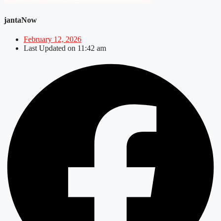
jantaNow
February 12, 2026
Last Updated on
11:42 am