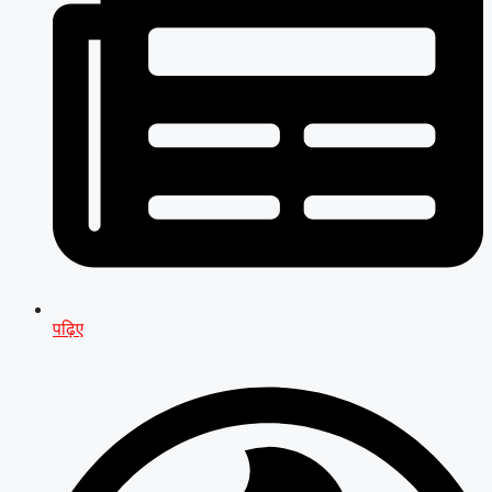
पढ़िए