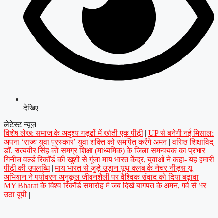
देखिए
लेटेस्ट न्यूज़
विशेष लेख: समाज के अदृश्य गड्ढों में खोती एक पीढ़ी
|
UP से बनेगी नई मिसाल:
अपना ‘राज्य युवा पुरस्कार’ युवा शक्ति को समर्पित करेंगे अमन
|
वरिष्ठ शिक्षाविद्
डॉ. सत्यवीर सिंह को समग्र शिक्षा (माध्यमिक) के जिला समन्वयक का प्रभार
|
गिनीज वर्ल्ड रिकॉर्ड की खुशी से गूंजा माय भारत केंद्र, युवाओं ने कहा- यह हमारी
पीढ़ी की उपलब्धि
|
माय भारत से जुड़े उड़ान यूथ क्लब के नेचर नीड्स यू
अभियान ने पर्यावरण अनुकूल जीवनशैली पर वैश्विक संवाद को दिया बढ़ावा
|
MY Bharat के विश्व रिकॉर्ड समारोह में जब दिखे बागपत के अमन, गर्व से भर
उठा यूपी
|