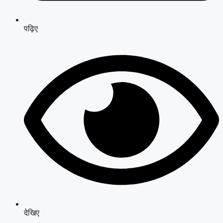
पढ़िए
देखिए