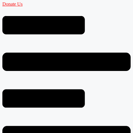
Donate Us