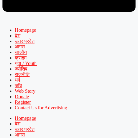
Homepage
देश
उत्तर प्रदेश
आगरा
जालौन
क्राइम
युवा / Youth
ज्योतिष
राजनीति
धर्म
जॉब
Web Story
Donate
Register
Contact Us for Advertising
Homepage
देश
उत्तर प्रदेश
आगरा