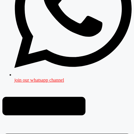
join our whatsapp channel