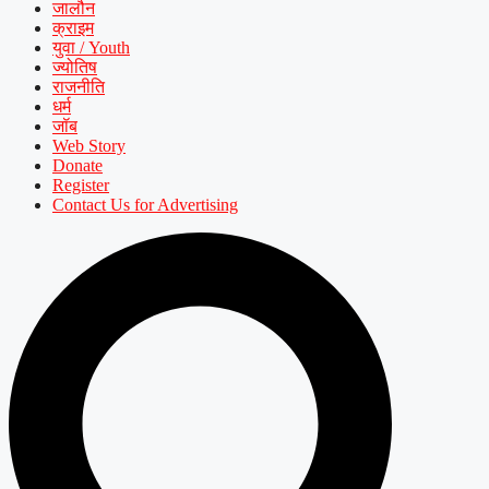
जालौन
क्राइम
युवा / Youth
ज्योतिष
राजनीति
धर्म
जॉब
Web Story
Donate
Register
Contact Us for Advertising