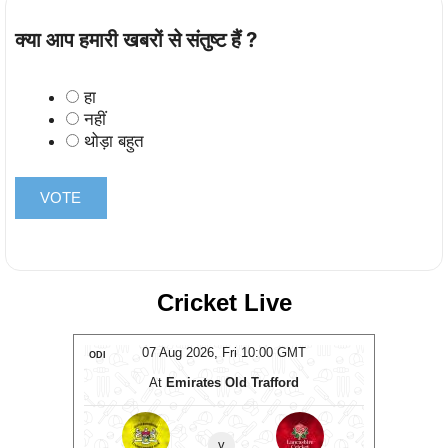
क्या आप हमारी खबरों से संतुष्ट हैं ?
हा
नहीं
थोड़ा बहुत
Cricket Live
T
07 Aug 2026, Fri 10:00 GMT
ODI
ODI
At
Emirates Old Trafford
v