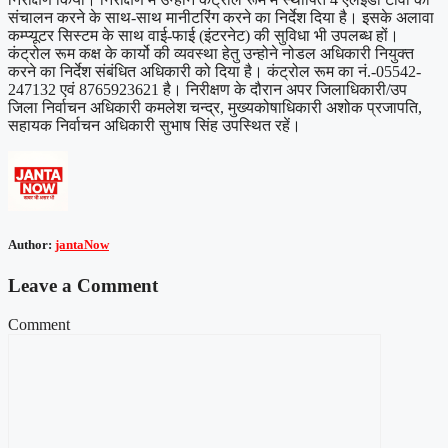
संचालन करने के साथ-साथ मानीटरिंग करने का निर्देश दिया है। इसके अलावा
कम्प्यूटर सिस्टम के साथ वाई-फाई (इंटरनेट) की सुविधा भी उपलब्ध हों।
कंट्रोल रूम कक्ष के कार्यो की व्यवस्था हेतु उन्होने नोडल अधिकारी नियुक्त
करने का निर्देश संबंधित अधिकारी को दिया है। कंट्रोल रूम का नं.-05542-
247132 एवं 8765923621 है। निरीक्षण के दौरान अपर जिलाधिकारी/उप
जिला निर्वाचन अधिकारी कमलेश चन्द्र, मुख्यकोषाधिकारी अशोक प्रजापति,
सहायक निर्वाचन अधिकारी सुभाष सिंह उपस्थित रहें।
Author:
jantaNow
Leave a Comment
Comment