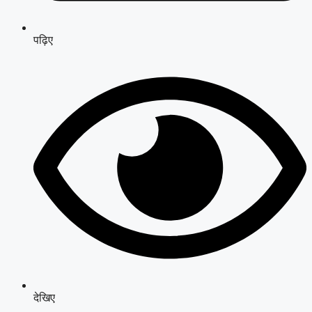
पढ़िए
देखिए