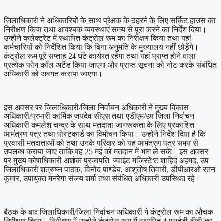
जिलाधिकारी ने अधिकारियों के साथ प्रेक्षक के ठहरने के लिए सर्किट हाउस का
निरीक्षण किया तथा आवश्यक व्यवस्थाएं समय से पूरा करने का निर्देश दिया।
उन्होंने कलेक्ट्रेट में स्थापित कंट्रोल रूम का निरीक्षण किया तथा यहां
कर्मचारियों को निर्देशित किया कि बिना अनुमति के मुख्यालय नहीं छोड़ेंगे।
कंट्रोल रूम पूरे सप्ताह 24 घंटे कार्यरत रहेगा तथा यहां प्राप्त होने वाला
प्रत्येक फोन कॉल अटेंड किया जाएगा और प्राप्त सूचना को नोट करके संबंधित
अधिकारी को अवगत कराया जाएगा।
इस अवसर पर जिलाधिकारी/जिला निर्वाचन अधिकारी ने मुख्य विकास
अधिकारी/प्रभारी कार्मिक जयदेव सीएस तथा एडीएम/उप जिला निर्वाचन
अधिकारी कमलेश चन्द्र के साथ मतदाता जागरूकता के लिए प्रकाशित
आमंत्रण पत्र तथा पोस्टकार्ड का विमोचन किया। उन्होने निर्देश दिया है कि
प्रवासी मतदाताओं को तथा उनके परिवार को यह आमंत्रण पत्र समय से
उपलब्ध कराया जाए ताकि वह 25 मई को मतदान में भाग ले सकें। इस अवसर
पर मुख्य कोषाधिकारी अशोक प्रजापति, ज्वाइंट मजिस्टेªट शाहिद अहमद, उप
जिलाधिकारी शत्रुघ्न पाठक, विनोंद पाण्डेय, आशुतोष तिवारी, डीपीआरओ रतन
कुमार, उपायुक्त मनरेगा संजय शर्मा तथा संबंधित अधिकारी उपस्थित रहे।
बैठक के बाद जिलाधिकारी/जिला निर्वाचन अधिकारी ने कंट्रोल रूम का औचक
निरीक्षण किया। निरीक्षण में उन्होने कंट्रोल रूम में स्थापित 4 एलईडी टीवी का