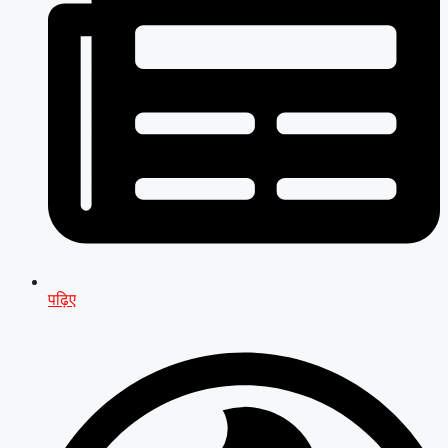
पढ़िए