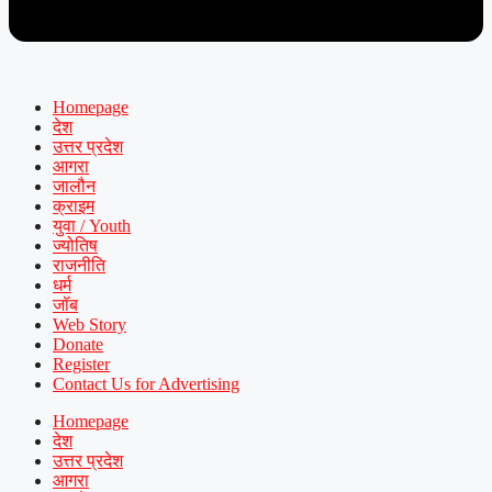
Homepage
देश
उत्तर प्रदेश
आगरा
जालौन
क्राइम
युवा / Youth
ज्योतिष
राजनीति
धर्म
जॉब
Web Story
Donate
Register
Contact Us for Advertising
Homepage
देश
उत्तर प्रदेश
आगरा