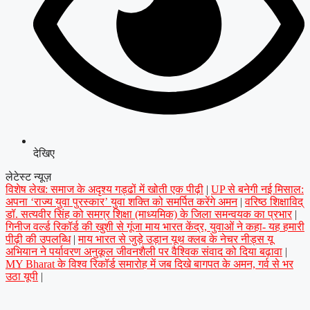
देखिए
लेटेस्ट न्यूज़
विशेष लेख: समाज के अदृश्य गड्ढों में खोती एक पीढ़ी
|
UP से बनेगी नई मिसाल:
अपना ‘राज्य युवा पुरस्कार’ युवा शक्ति को समर्पित करेंगे अमन
|
वरिष्ठ शिक्षाविद्
डॉ. सत्यवीर सिंह को समग्र शिक्षा (माध्यमिक) के जिला समन्वयक का प्रभार
|
गिनीज वर्ल्ड रिकॉर्ड की खुशी से गूंजा माय भारत केंद्र, युवाओं ने कहा- यह हमारी
पीढ़ी की उपलब्धि
|
माय भारत से जुड़े उड़ान यूथ क्लब के नेचर नीड्स यू
अभियान ने पर्यावरण अनुकूल जीवनशैली पर वैश्विक संवाद को दिया बढ़ावा
|
MY Bharat के विश्व रिकॉर्ड समारोह में जब दिखे बागपत के अमन, गर्व से भर
उठा यूपी
|