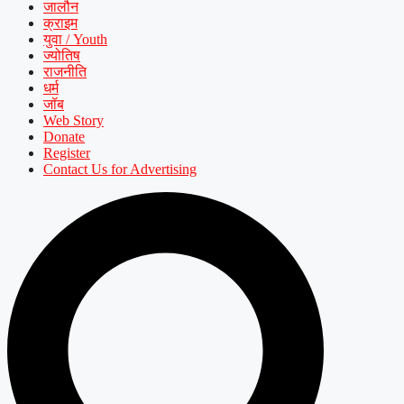
जालौन
क्राइम
युवा / Youth
ज्योतिष
राजनीति
धर्म
जॉब
Web Story
Donate
Register
Contact Us for Advertising