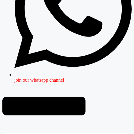
join our whatsapp channel