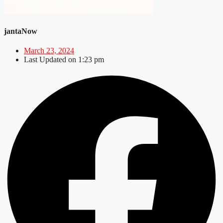
jantaNow
March 23, 2024
Last Updated on
1:23 pm