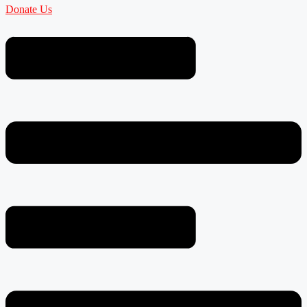
Donate Us