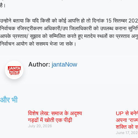
है।
उन्होने बताया कि यदि किसी को कोई आपत्ति हो तो दिनांक 15 सितम्बर 20
निर्वाचक रजिस्ट्रीकरण अधिकारी/उप जिलाधिकारी को उपलब्ध कराना सुनिश्
आपके प्रस्ताव/ सुझाव को सम्मिलित करते हुए मतदेय स्थलों का प्रस्ताव अन
निर्वाचन आयोग को ससमय भेजा जा सके।
Author:
jantaNow
और भी
09 Aug 2026, Sun 13:30 GMT
T20
T20
विशेष लेख: समाज के अदृश्य
UP से बने
At
Lord's
गड्ढों में खोती एक पीढ़ी
अपना ‘राज्य
July 20, 2026
शक्ति को स
June 17, 20
v