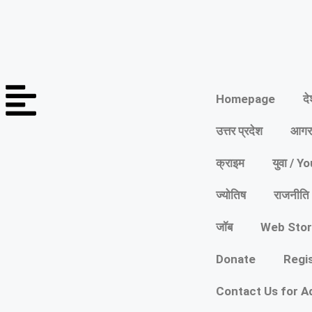
Homepage
द
उत्तर प्रदेश
आगर
क्राइम
युवा / Y
ज्योतिष
राजनीति
जॉब
Web Stor
Donate
Regi
Contact Us for A