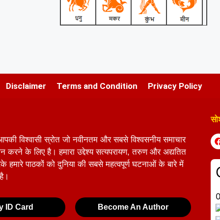
Disclaimer
Terms and Condition
Privacy Policy
सो
आपकी विश्वासी स्रोत जो नवीनतम और सबसे विश्वसनीय समाचार
 करने के लिए है। हमारा उद्देश्य सत्यपरायण, तरुण और अद्यतित
 हमारे पाठकों को दुनिया की सबसे महत्वपूर्ण घटनाओं के बारे में
 है।
y ID Card
Become An Author