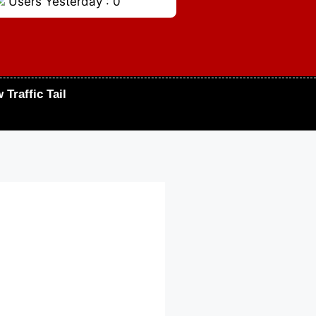
Users Yesterday : 0
 Traffic Tail