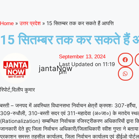
»
»
15 सितम्बर तक कर सकते हैं आपत्ति
Home
उत्तर प्रदेश
15 सितम्बर तक कर सकते हैं आ
September 13, 2024
Last Updated on
11:19
jantaNow
pm
रिपोर्ट,दिलीप कुमार
बस्ती – जनपद में अवस्थित विधानसभा निर्वाचन क्षेत्रों क्रमशः 307-हर्रैय
309-रुधौली, 310-बस्ती सदर एवं 311-महादेवा (अ०जा०) के मतदेय स्थल
(Rationalization) सम्बन्धित निर्वाचक रजिस्ट्रीकरण अधिकारियों द्वारा क
जानकारी देते हुए जिला निर्वाचन अधिकारी/जिलाधिकारी रवीश गुप्ता ने बता
प्रकाशन समस्त तहसील कार्यालय, जिला निर्वाचन कार्यालय एवं डीईओ पोर्ट