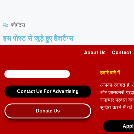
कॉमेंट्स
इस पोस्ट से जुड़े हुए हैशटैग्स
About Us
Contact
हमारे बारे में
आपका स्वागत है, 
Contact Us For Advertising
और जानकारी प्रदान
समाचार प्रदान करके
सूचित करने में गर्व
Donate Us
Appl