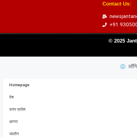
Contact Us:
newsjanta
+91 93050
© 2025 Jant
लॉगि
Homepage
देश
उत्तर प्रदेश
आगरा
जालौन