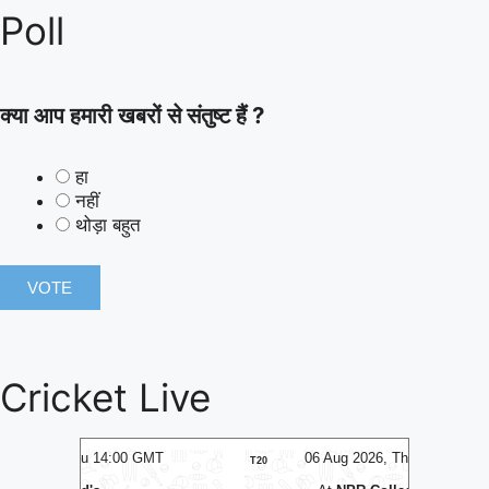
Poll
क्या आप हमारी खबरों से संतुष्ट हैं ?
हा
नहीं
थोड़ा बहुत
Cricket Live
MT
06 Aug 2026, Thu 14:00 GMT
0
T20
T20