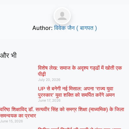
Author:
विवेक जैन ( बागपत )
और भी
विशेष लेख: समाज के अदृश्य गड्ढों में खोती एक
पीढ़ी
July 20, 2026
UP से बनेगी नई मिसाल: अपना ‘राज्य युवा
पुरस्कार’ युवा शक्ति को समर्पित करेंगे अमन
June 17, 2026
वरिष्ठ शिक्षाविद् डॉ. सत्यवीर सिंह को समग्र शिक्षा (माध्यमिक) के जिला
समन्वयक का प्रभार
June 15, 2026