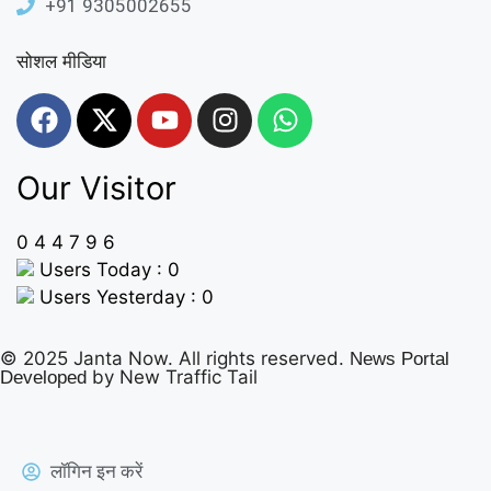
+91 9305002655
सोशल मीडिया
Our Visitor
0
4
4
7
9
6
Users Today : 0
Users Yesterday : 0
© 2025 Janta Now. All rights reserved.
News Portal
by New Traffic Tail
Developed
लॉगिन इन करें