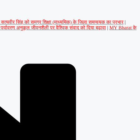
डॉ. सत्यवीर सिंह को समग्र शिक्षा (माध्यमिक) के जिला समन्वयक का प्रभार
|
े पर्यावरण अनुकूल जीवनशैली पर वैश्विक संवाद को दिया बढ़ावा
|
MY Bharat के