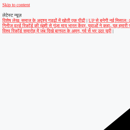
Skip to content
लेटेस्ट न्यूज़
विशेष लेख: समाज के अदृश्य गड्ढों में खोती एक पीढ़ी
|
UP से बनेगी नई मिसाल: अप
गिनीज वर्ल्ड रिकॉर्ड की खुशी से गूंजा माय भारत केंद्र, युवाओं ने कहा- यह हमारी
विश्व रिकॉर्ड समारोह में जब दिखे बागपत के अमन, गर्व से भर उठा यूपी
|