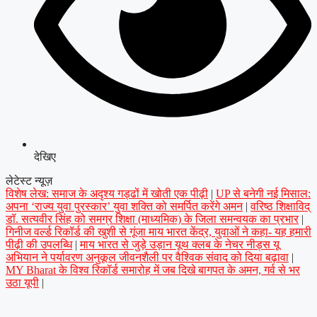
देखिए
लेटेस्ट न्यूज़
विशेष लेख: समाज के अदृश्य गड्ढों में खोती एक पीढ़ी
|
UP से बनेगी नई मिसाल:
अपना ‘राज्य युवा पुरस्कार’ युवा शक्ति को समर्पित करेंगे अमन
|
वरिष्ठ शिक्षाविद्
डॉ. सत्यवीर सिंह को समग्र शिक्षा (माध्यमिक) के जिला समन्वयक का प्रभार
|
गिनीज वर्ल्ड रिकॉर्ड की खुशी से गूंजा माय भारत केंद्र, युवाओं ने कहा- यह हमारी
पीढ़ी की उपलब्धि
|
माय भारत से जुड़े उड़ान यूथ क्लब के नेचर नीड्स यू
अभियान ने पर्यावरण अनुकूल जीवनशैली पर वैश्विक संवाद को दिया बढ़ावा
|
MY Bharat के विश्व रिकॉर्ड समारोह में जब दिखे बागपत के अमन, गर्व से भर
उठा यूपी
|