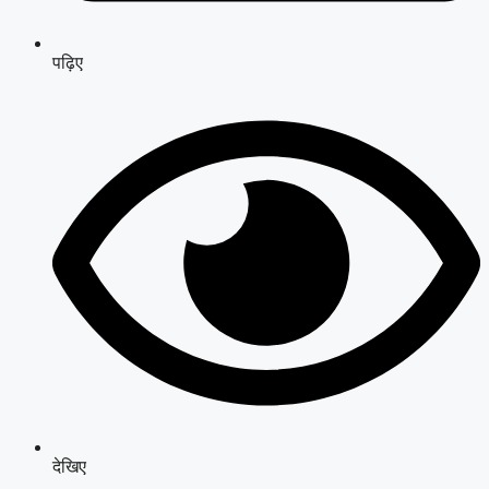
पढ़िए
देखिए