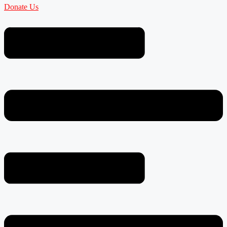
Donate Us