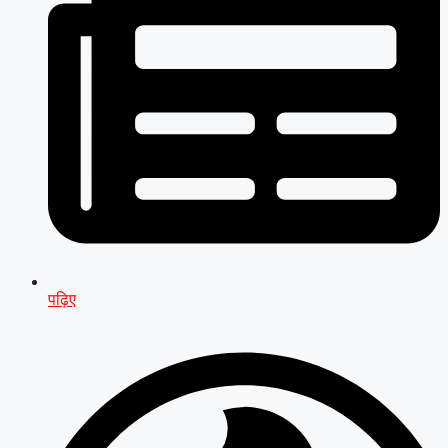
पढ़िए