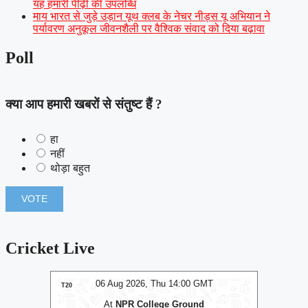
यह हमारी पीढ़ी की उपलब्धि
माय भारत से जुड़े उड़ान यूथ क्लब के नेचर नीड्स यू अभियान ने
पर्यावरण अनुकूल जीवनशैली पर वैश्विक संवाद को दिया बढ़ावा
Poll
क्या आप हमारी खबरों से संतुष्ट हैं ?
हा
नहीं
थोड़ा बहुत
Cricket Live
MT
06 Aug 2026, Thu 14:00 GMT
0
T20
T20
At
NPR College Ground