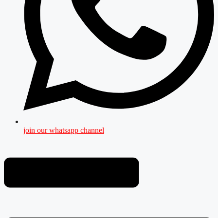
join our whatsapp channel