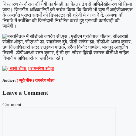
निस्तारण के दौरान की गयी कार्यवाही का बेहतर ढंग से अभिलेखीकरण भी किया
जाय। विभागीय अधिकारियों को सचेत किया कि किसी भी दशा में आईजीआरएस
के अन्तर्गत प्राप्त संदर्भो को डिफाल्टर की श्रेणी में ना जाने दे, अन्यथा की
स्थिति में संबंधित की जिम्मेदारी निर्धारित करते हुए प्रभावी कार्यवाही की
जायेंगी।
बैठक में सीडीओ जयदेव सी.एस., एडीएम प्रतिपाल चौहान, सीआरओ
संजीव ओझा, सीएमओ डा. रमाशंकर दुबे, पीडी राजेश झा, डीडीओ अजय कुमार,
उप जिलाधिकारी सदर शत्रुध्न पाठक, हर्रैया विनोद पाण्डेय, भानपुर आशुतोष
तिवारी, डीपीआरओ रतन कुमार, ई.डी.एम. सौरभ द्विवेदी समस्त बीडीओ सहित
विभागीय अधिकारीगण उपस्थित रहें।
Author:
( ब्यूरो चीफ ) रामनरेश ओझा
Leave a Comment
Comment