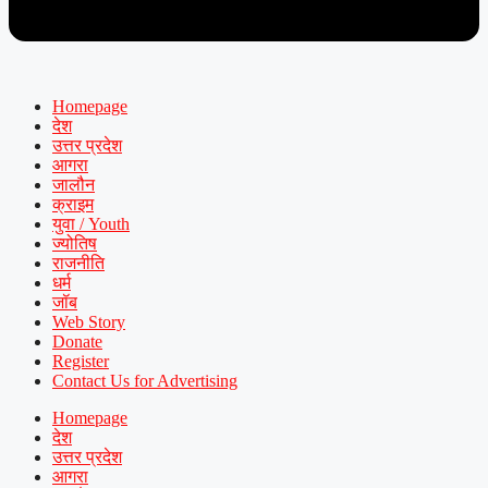
Homepage
देश
उत्तर प्रदेश
आगरा
जालौन
क्राइम
युवा / Youth
ज्योतिष
राजनीति
धर्म
जॉब
Web Story
Donate
Register
Contact Us for Advertising
Homepage
देश
उत्तर प्रदेश
आगरा