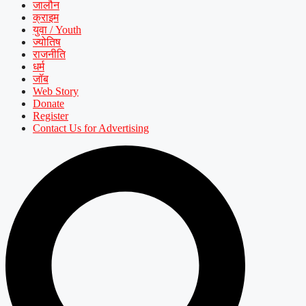
जालौन
क्राइम
युवा / Youth
ज्योतिष
राजनीति
धर्म
जॉब
Web Story
Donate
Register
Contact Us for Advertising