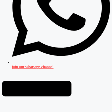
join our whatsapp channel