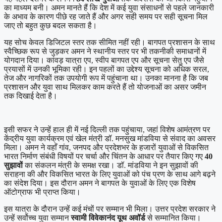
का माध्यम बनी। अमन मानते हैं कि देश में कई युवा संसाधनों से पहले जानकारी
के अभाव के कारण पीछे रह जाते हैं और अगर सही समय पर सही सूचना मिल
जाए तो बहुत कुछ बदल सकता है।
यह सोच केवल डिजिटल स्तर तक सीमित नहीं रही। बागपत प्रशासन के साथ
स्वैच्छिक रूप से जुड़कर अमन ने स्थानीय स्तर पर भी तकनीकी समाधानों में
योगदान दिया। कांवड़ यात्रा एप, स्वीप बागपत एप और सूचना सेतु एप जैसे
प्रयासों में उनकी भूमिका रही। इन पहलों का उद्देश्य सूचना को अधिक सरल,
तेज और नागरिकों तक उपयोगी रूप में पहुंचाना था। उनका मानना है कि जब
प्रशासन और युवा साथ मिलकर काम करते हैं तो योजनाओं का असर जमीन
तक दिखाई देता है।
इसी सफर ने उन्हें हाल ही में नई दिल्ली तक पहुंचाया, जहां विशेष आमंत्रण पर
केंद्रीय युवा कार्यक्रम एवं खेल मंत्री डॉ. मनसुख मांडविया से संवाद का अवसर
मिला। अमन ने वहाँ गांव, जनपद और प्रदेशभर के हजारों युवाओं से विकसित
भारत निर्माण संबंधी विषयों पर चर्चा और चिंतन के आधार पर तैयार किए गए
40
सुझावों
का संकलन मंत्री के समक्ष रखा। डॉ. मांडविया ने इन सुझावों की
सराहना की और विकसित भारत के लिए युवाओं को पंच प्रण के साथ आगे बढ़ने
का संदेश दिया। इस दौरान अमन ने बागपत के युवाओं के लिए एक विशेष
ऑटोग्राफ भी प्राप्त किया।
इस यात्रा के दौरान उन्हें कई मंचों पर सम्मान भी मिला। उत्तर प्रदेश सरकार ने
उन्हें सर्वोच्च युवा सम्मान
स्वामी विवेकानंद यूथ अवॉर्ड
से सम्मानित किया।