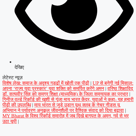
देखिए
लेटेस्ट न्यूज़
विशेष लेख: समाज के अदृश्य गड्ढों में खोती एक पीढ़ी
|
UP से बनेगी नई मिसाल:
अपना ‘राज्य युवा पुरस्कार’ युवा शक्ति को समर्पित करेंगे अमन
|
वरिष्ठ शिक्षाविद्
डॉ. सत्यवीर सिंह को समग्र शिक्षा (माध्यमिक) के जिला समन्वयक का प्रभार
|
गिनीज वर्ल्ड रिकॉर्ड की खुशी से गूंजा माय भारत केंद्र, युवाओं ने कहा- यह हमारी
पीढ़ी की उपलब्धि
|
माय भारत से जुड़े उड़ान यूथ क्लब के नेचर नीड्स यू
अभियान ने पर्यावरण अनुकूल जीवनशैली पर वैश्विक संवाद को दिया बढ़ावा
|
MY Bharat के विश्व रिकॉर्ड समारोह में जब दिखे बागपत के अमन, गर्व से भर
उठा यूपी
|