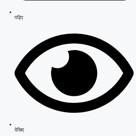
पढ़िए
देखिए