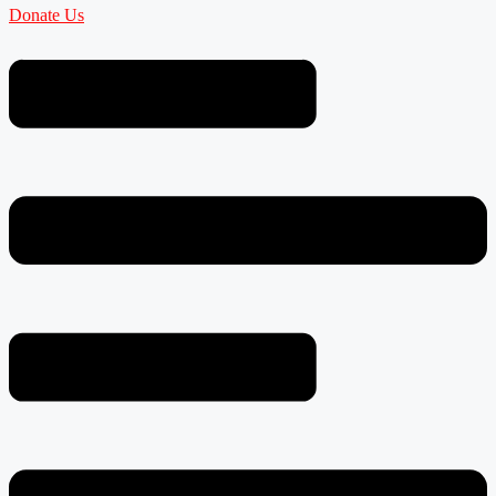
Donate Us