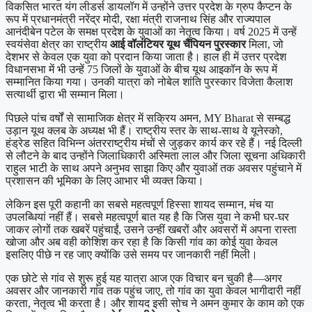
विकसित भारत यंग लीडर्स डायलॉग में उन्होंने उत्तर प्रदेश के ग्रुप कैप्टन के
रूप में प्रधानमंत्री नरेंद्र मोदी, रक्षा मंत्री राजनाथ सिंह और राज्यपाल
आनंदीबेन पटेल के समक्ष प्रदेश के युवाओं का नेतृत्व किया। वर्ष 2025 में उन्हें
स्वयंसेवा क्षेत्र का राष्ट्रीय
आई वॉलंटियर यूथ चैंपियन पुरस्कार
मिला, जो
देशभर से केवल एक युवा को प्रदान किया जाता है। हाल ही में उत्तर प्रदेश
विधानसभा में भी उन्हें 75 जिलों के युवाओं के बीच यूथ आइकॉन के रूप में
सम्मानित किया गया। उनकी यात्रा को नोबेल शांति पुरस्कार विजेता कैलाश
सत्यार्थी द्वारा भी सम्मान मिला।
पिछले पांच वर्षों से सामाजिक क्षेत्र में सक्रिय अमन, MY Bharat से सम्बद्ध
उड़ान यूथ क्लब के अध्यक्ष भी हैं। राष्ट्रीय स्तर के साथ-साथ वे यूनेस्को,
हंड्रेड सहित विभिन्न अंतरराष्ट्रीय मंचों से जुड़कर कार्य कर रहे हैं। नई दिल्ली
से लौटने के बाद उन्होंने जिलाधिकारी अस्मिता लाल और जिला सूचना अधिकारी
राहुल भाटी के साथ अपने अनुभव साझा किए और युवाओं तक अवसर पहुंचाने में
प्रशासन की भूमिका के लिए आभार भी व्यक्त किया।
लेकिन इस पूरी कहानी का सबसे महत्वपूर्ण हिस्सा शायद सम्मान, मंच या
उपलब्धियां नहीं हैं। सबसे महत्वपूर्ण बात यह है कि जिस युवा ने कभी घर-घर
जाकर लोगों तक खबरें पहुंचाईं, उसने उन्हीं खबरों और अवसरों में अपना रास्ता
खोजा और अब वही कोशिश कर रहा है कि किसी गांव का कोई युवा केवल
इसलिए पीछे न रह जाए क्योंकि उसे समय पर जानकारी नहीं मिली।
एक छोटे से गांव से शुरू हुई यह यात्रा आज एक विचार बन चुकी है—अगर
अवसर और जानकारी गांव तक पहुंच जाए, तो गांव का युवा केवल भागीदारी नहीं
करता, नेतृत्व भी करता है। और शायद इसी सोच ने अमन कुमार के काम को एक