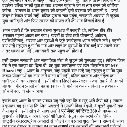
एक ऐसे सफर में बदल जाएगा, जहां एक ग्रामीण युवा केवल अपनी जिंदगी नहीं
बदलेगा बल्कि लाखों युवाओं तक अवसर पहुंचाने का माध्यम बनने की कोशिश
करेगा। बागपत के अमन कुमार की कहानी इसी बदलाव की कहानी है—जहां
केंद्र में केवल संघर्ष नहीं, बल्कि सूचना तक पहुंच, सरकारी अवसरों से जुड़ाव,
युवा भागीदारी और फिर समाज को वापस देने का भाव दिखाई देता है।
अमन बताते हैं कि अखबार बेचना शुरुआत में मजबूरी थी, लेकिन धीरे-धीरे
अखबार पढ़ना आदत बन गया। खबरों के बीच छपी योजनाएं, आवेदन,
प्रतियोगिताएं, अवसर और युवाओं से जुड़े कार्यक्रम ध्यान खींचने लगे। पहली
बार उन्हें महसूस हुआ कि गांव और शहर के युवाओं के बीच कई बार सबसे बड़ा
अंतर क्षमता का नहीं, जानकारी तक पहुंच का होता है।
इसी दौरान सरकारी और सामाजिक मंचों से जुड़ने की शुरुआत हुई। लेकिन जिस
मंच ने इस यात्रा को दिशा दी, वह युवा कार्यक्रम एवं खेल मंत्रालय का
MY
Bharat
रहा। अमन के अनुसार, यहां पहली बार उन्हें यह महसूस हुआ कि युवा
केवल योजनाओं का लाभ लेने वाला वर्ग नहीं, बल्कि बदलाव और नेतृत्व का
भागीदार भी बन सकता है। इसी दौरान डिप्टी डायरेक्टर अरुण तिवारी ने उनकी
योग्यता और प्रयासों को पहचानकर आगे आने का अवसर दिया। यह अवसर
सोच में बदलाव लेकर आया।
इसके बाद अमन के सामने सवाल यह नहीं रहा कि वे खुद आगे कैसे बढ़ें। सवाल
बदलकर यह हो गया कि जिन अवसरों ने उनकी दिशा बदली, वे दूसरे युवाओं तक
कैसे पहुंचें। इसी सोच के साथ उन्होंने
प्रोजेक्ट कॉन्टेस्ट 360
के माध्यम से
युवाओं को शिक्षा, करियर, प्रतियोगिताओं, नेतृत्व कार्यक्रमों और विभिन्न
राष्ट्रीय-अंतरराष्ट्रीय अवसरों से जोड़ने का प्रयास शुरू किया। समय के साथ
यह पहल देशभर के लगभग
84 लाख युवाओं
तक अवसरों की जानकारी पहुंचाने