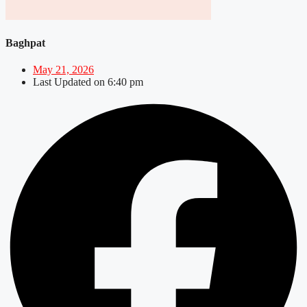
Baghpat
May 21, 2026
Last Updated on
6:40 pm