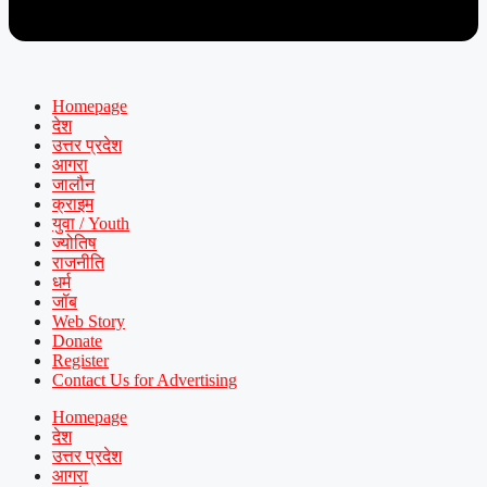
Homepage
देश
उत्तर प्रदेश
आगरा
जालौन
क्राइम
युवा / Youth
ज्योतिष
राजनीति
धर्म
जॉब
Web Story
Donate
Register
Contact Us for Advertising
Homepage
देश
उत्तर प्रदेश
आगरा