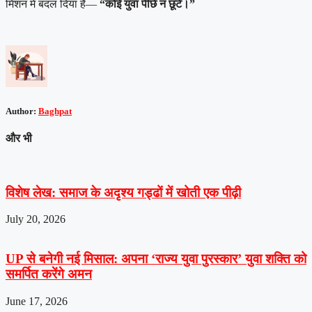
मिशन में बदल दिया है—
“कोई युवा पीछे न छूटे।”
Author:
Baghpat
और भी
विशेष लेख: समाज के अदृश्य गड्ढों में खोती एक पीढ़ी
July 20, 2026
UP से बनेगी नई मिसाल: अपना ‘राज्य युवा पुरस्कार’ युवा शक्ति को
समर्पित करेंगे अमन
June 17, 2026