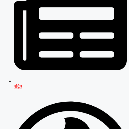
पढ़िए