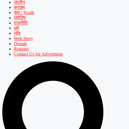
जालौन
क्राइम
युवा / Youth
ज्योतिष
राजनीति
धर्म
जॉब
Web Story
Donate
Register
Contact Us for Advertising