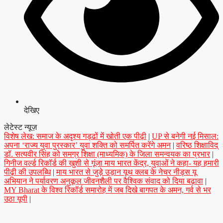
देखिए
लेटेस्ट न्यूज़
विशेष लेख: समाज के अदृश्य गड्ढों में खोती एक पीढ़ी
|
UP से बनेगी नई मिसाल:
अपना ‘राज्य युवा पुरस्कार’ युवा शक्ति को समर्पित करेंगे अमन
|
वरिष्ठ शिक्षाविद्
डॉ. सत्यवीर सिंह को समग्र शिक्षा (माध्यमिक) के जिला समन्वयक का प्रभार
|
गिनीज वर्ल्ड रिकॉर्ड की खुशी से गूंजा माय भारत केंद्र, युवाओं ने कहा- यह हमारी
पीढ़ी की उपलब्धि
|
माय भारत से जुड़े उड़ान यूथ क्लब के नेचर नीड्स यू
अभियान ने पर्यावरण अनुकूल जीवनशैली पर वैश्विक संवाद को दिया बढ़ावा
|
MY Bharat के विश्व रिकॉर्ड समारोह में जब दिखे बागपत के अमन, गर्व से भर
उठा यूपी
|