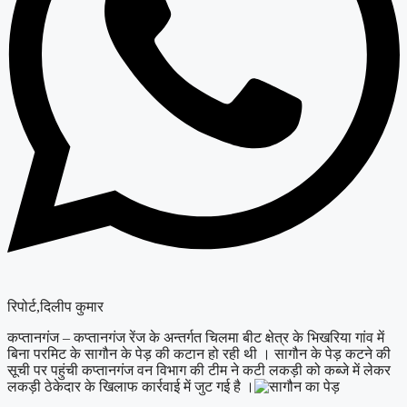
रिपोर्ट,दिलीप कुमार
क
प्तानगंज – कप्तानगंज रेंज के अन्तर्गत चिलमा बीट क्षेत्र के भिखरिया गांव में
बिना परमिट के सागौन के पेड़ की कटान हो रही थी । सागौन के पेड़ कटने की
सूची पर पहुंची कप्तानगंज वन विभाग की टीम ने कटी लकड़ी को कब्जे में लेकर
लकड़ी ठेकेदार के खिलाफ कार्रवाई में जुट गई है ।