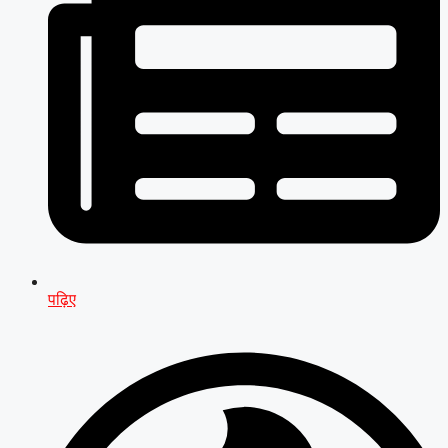
पढ़िए