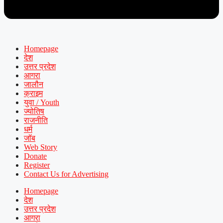
Homepage
देश
उत्तर प्रदेश
आगरा
जालौन
क्राइम
युवा / Youth
ज्योतिष
राजनीति
धर्म
जॉब
Web Story
Donate
Register
Contact Us for Advertising
Homepage
देश
उत्तर प्रदेश
आगरा