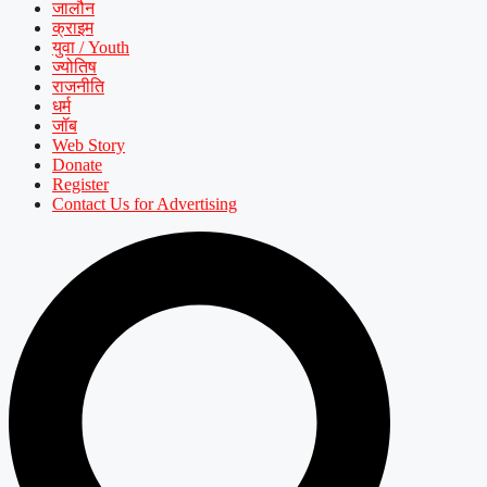
जालौन
क्राइम
युवा / Youth
ज्योतिष
राजनीति
धर्म
जॉब
Web Story
Donate
Register
Contact Us for Advertising