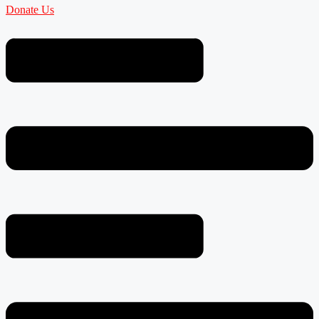
Donate Us