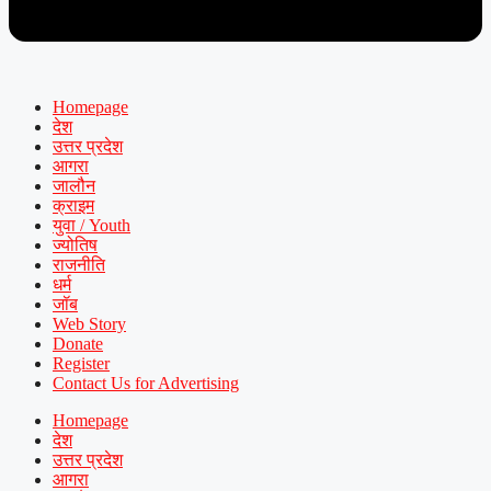
Homepage
देश
उत्तर प्रदेश
आगरा
जालौन
क्राइम
युवा / Youth
ज्योतिष
राजनीति
धर्म
जॉब
Web Story
Donate
Register
Contact Us for Advertising
Homepage
देश
उत्तर प्रदेश
आगरा