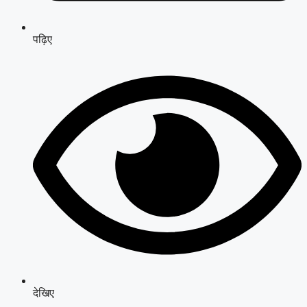
पढ़िए
देखिए