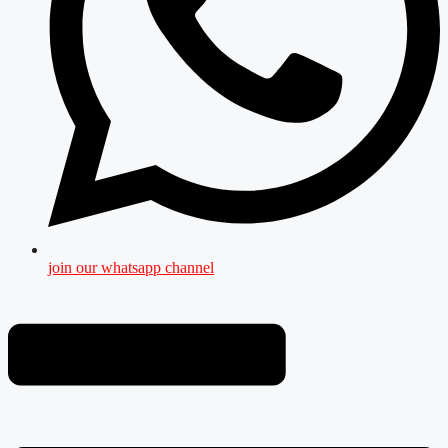
join our whatsapp channel