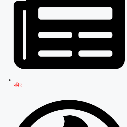
पढ़िए