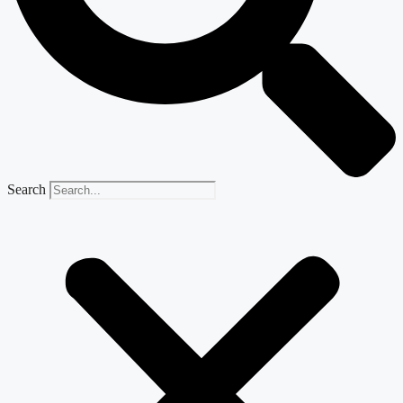
Search