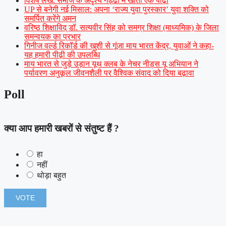
विशेष लेख: समाज के अदृश्य गड्ढों में खोती एक पीढ़ी
UP से बनेगी नई मिसाल: अपना ‘राज्य युवा पुरस्कार’ युवा शक्ति को
समर्पित करेंगे अमन
वरिष्ठ शिक्षाविद् डॉ. सत्यवीर सिंह को समग्र शिक्षा (माध्यमिक) के जिला
समन्वयक का प्रभार
गिनीज वर्ल्ड रिकॉर्ड की खुशी से गूंजा माय भारत केंद्र, युवाओं ने कहा-
यह हमारी पीढ़ी की उपलब्धि
माय भारत से जुड़े उड़ान यूथ क्लब के नेचर नीड्स यू अभियान ने
पर्यावरण अनुकूल जीवनशैली पर वैश्विक संवाद को दिया बढ़ावा
Poll
क्या आप हमारी खबरों से संतुष्ट हैं ?
हा
नहीं
थोड़ा बहुत