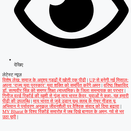
देखिए
लेटेस्ट न्यूज़
विशेष लेख: समाज के अदृश्य गड्ढों में खोती एक पीढ़ी
|
UP से बनेगी नई मिसाल:
अपना ‘राज्य युवा पुरस्कार’ युवा शक्ति को समर्पित करेंगे अमन
|
वरिष्ठ शिक्षाविद्
डॉ. सत्यवीर सिंह को समग्र शिक्षा (माध्यमिक) के जिला समन्वयक का प्रभार
|
गिनीज वर्ल्ड रिकॉर्ड की खुशी से गूंजा माय भारत केंद्र, युवाओं ने कहा- यह हमारी
पीढ़ी की उपलब्धि
|
माय भारत से जुड़े उड़ान यूथ क्लब के नेचर नीड्स यू
अभियान ने पर्यावरण अनुकूल जीवनशैली पर वैश्विक संवाद को दिया बढ़ावा
|
MY Bharat के विश्व रिकॉर्ड समारोह में जब दिखे बागपत के अमन, गर्व से भर
उठा यूपी
|