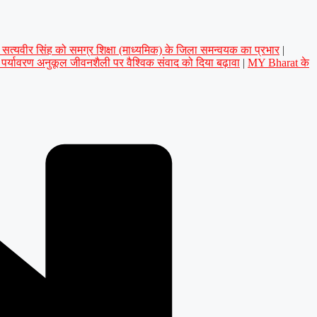
डॉ. सत्यवीर सिंह को समग्र शिक्षा (माध्यमिक) के जिला समन्वयक का प्रभार
|
े पर्यावरण अनुकूल जीवनशैली पर वैश्विक संवाद को दिया बढ़ावा
|
MY Bharat के