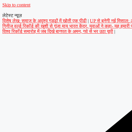
Skip to content
लेटेस्ट न्यूज़
विशेष लेख: समाज के अदृश्य गड्ढों में खोती एक पीढ़ी
|
UP से बनेगी नई मिसाल: अप
गिनीज वर्ल्ड रिकॉर्ड की खुशी से गूंजा माय भारत केंद्र, युवाओं ने कहा- यह हमारी
विश्व रिकॉर्ड समारोह में जब दिखे बागपत के अमन, गर्व से भर उठा यूपी
|