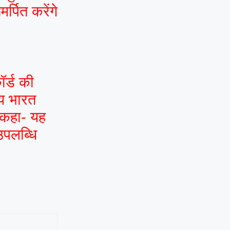
र्पित करेंगे
ॉर्ड की
ाय भारत
े कहा- यह
उपलब्धि