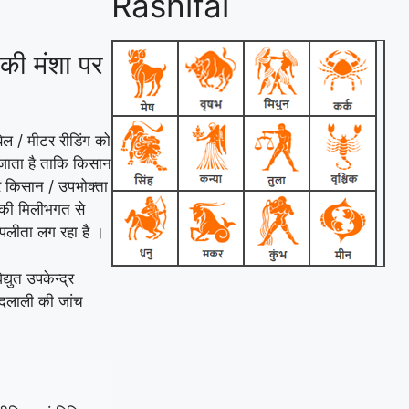
Rashifal
की मंशा पर
बिल / मीटर रीडिंग को
 जाता है ताकि किसान
र किसान / उपभोक्ता
ो की मिलीभगत से
 पलीता लग रहा है ।
्युत उपकेन्द्र
ी दलाली की जांच