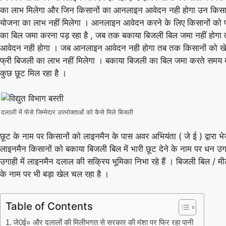
का लाभ मिलेगा और जिन किसानों का आनलाइन आवेदन नही होगा उन किसान
योजना का लाभ नहीं मिलेगा । आनलाइन आवेदन करने के लिए किसानों को 
का बिल जमा करना पड़ रहा है , जब तक बकाया बिजली बिल जमा नहीं हो
आवेदन नही होगा । जब आनलाइन आवेदन नही होगा तब तक किसानों को खेती
फ्री बिजली का लाभ नहीं मिलेगा । बकाया बिजली का बिल जमा करते समय ब
07 Aug 2026, Fri 14:00 GMT
T20
LIVE
T20
कुछ छूट मिल रहा है ।
At
R.Premadasa Stadium
Colombo Kaps
दलाली में फॅसे जिम्मेदार उपभोक्ताओं को कैसे मिले बिजली
v
Galle Gallants
छूट के नाम पर किसानों को लाइनमैन के पास अवर अभियंता ( जे ई ) द्वारा भ
Colombo Kaps opt to bat
लाइनमैन किसानों को बकाया बिजली बिल में भारी छूट देने के नाम पर धन उग
उगाही में लाइनमैन दलाल की सक्रिय भूमिका निभा रहे हैं । बिजली बिल / मी
के नाम पर भी बड़ा खेल चल रहा है ।
Colombo Kaps
52/4 (6)
Dindi
«
Full Scorecard
»
«
Get this Widget
Table of Contents
जे0ई० और दलालों की मिलीभगत से सरकार की मंशा पर फिर रहा पानी