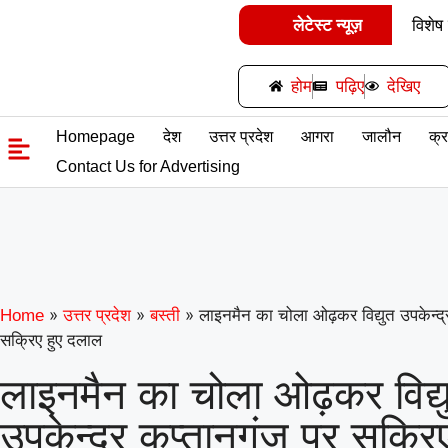
लेटेस्ट न्यूज़
विशेष
समर्पित क
होम
पढ़िए
देखिए
गिनीज 
Homepage
देश
उत्तर प्रदेश
आगरा
जालौन
क्
उड़ान यू
Contact Us for Advertising
के विश्व 
»
»
»
लाइनमैन का चोला ओढ़कर विद्युत उपकेन्द्
Home
उत्तर प्रदेश
बस्ती
सक्रिए हुए दलाल
लाइनमैन का चोला ओढ़कर विद्य
उपकेन्द्र कप्तानगंज पर सक्रिए