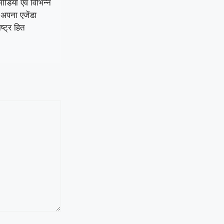
मीडिया एवं विभिन्न
 अपना एजेंडा
ष्ट्र हित