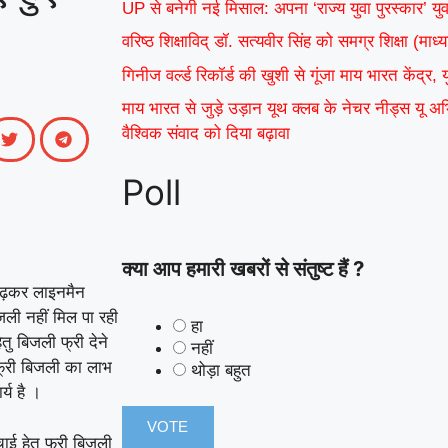
UP से बनेगी नई मिसाल: अपना ‘राज्य युवा पुरस्कार’ यु
वरिष्ठ शिक्षाविद् डॉ. सत्यवीर सिंह को समग्र शिक्षा (म
गिनीज वर्ल्ड रिकॉर्ड की खुशी से गूंजा माय भारत केंद्र,
माय भारत से जुड़े उड़ान यूथ क्लब के नेचर नीड्स यू 
वैश्विक संवाद को दिया बढ़ावा
Poll
क्या आप हमारी खबरों से संतुष्ट हैं ?
़कर लाइनमैन
जली नहीं मिल पा रही
हा
ेतु बिजली फ्री देने
नहीं
फ्री बिजली का लाभ
थोड़ा बहुत
्य है ।
ई हेतु फ्री बिजली