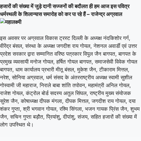
हजारों की संख्या में जुड़े दानी सज्जनों की बदौलत ही हम आज इस पवित्र
धर्मस्थली के शिलान्यास समारोह को कर पा रहे हैं – राजेन्द्र अग्रवाल
इस अवसर पर अग्रवाल विकास ट्रस्ट दिल्ली के अध्यक्ष नंदकिशोर गर्ग,
वीरेंद्र बंसल, संस्था के अध्यक्ष जगदीश राय गोयल, नेशनल अवार्डी एवं उत्तर
प्रदेश सरकार द्वारा सम्मानित वरिष्ठ पत्रकार विपुल जैन बागपत, बागपत के
प्रमुख व्यवसायी मनोज गोयल, हर्षित गोयल बागपत, समाजसेवी विवेक गोयल
बागपत, धाम कार्यालय प्रभारी मीतू बंसल, मुकेश जैन, टीकाराम मित्तल,
नरेश, सोनिया अग्रवाल, धर्म संसद के अंतरराष्ट्रीय अध्यक्ष स्वामी सुशील
गोस्वामी जी महाराज, निराले बाबा शांति तपोवन, महामंत्री अनिल गोयल,
राजेश गोयल, कंट्रोल बोर्ड सदस्य अतुल सिंघल, राष्ट्रीय मुख्य संयोजक
सुरेश जैन, कोषाध्यक्ष दीपक मंगला, दीपक मित्तल, जगदीश राय गोयल, दया
शंकर गुप्ता, श्री भगवान गोयल, रश्मि सिंगला, भजन गायक प्रिंस जैन, शुभम
जैन, सचिन गुप्ता बड़ौत, प्रियांशु, दीपांशु, संजय, सहित हजारों की संख्या में
लोग उपस्थित थे।