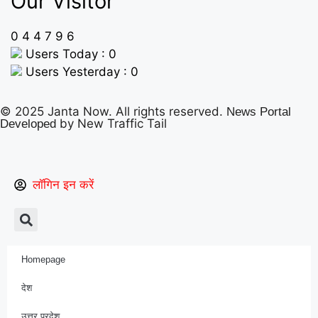
Our Visitor
0
4
4
7
9
6
Users Today : 0
Users Yesterday : 0
© 2025 Janta Now. All rights reserved.
News Portal
by New Traffic Tail
Developed
लॉगिन इन करें
Homepage
देश
उत्तर प्रदेश