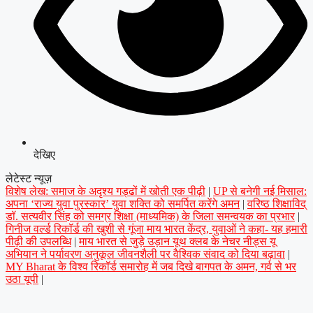
देखिए
लेटेस्ट न्यूज़
विशेष लेख: समाज के अदृश्य गड्ढों में खोती एक पीढ़ी
|
UP से बनेगी नई मिसाल:
अपना ‘राज्य युवा पुरस्कार’ युवा शक्ति को समर्पित करेंगे अमन
|
वरिष्ठ शिक्षाविद्
डॉ. सत्यवीर सिंह को समग्र शिक्षा (माध्यमिक) के जिला समन्वयक का प्रभार
|
गिनीज वर्ल्ड रिकॉर्ड की खुशी से गूंजा माय भारत केंद्र, युवाओं ने कहा- यह हमारी
पीढ़ी की उपलब्धि
|
माय भारत से जुड़े उड़ान यूथ क्लब के नेचर नीड्स यू
अभियान ने पर्यावरण अनुकूल जीवनशैली पर वैश्विक संवाद को दिया बढ़ावा
|
MY Bharat के विश्व रिकॉर्ड समारोह में जब दिखे बागपत के अमन, गर्व से भर
उठा यूपी
|