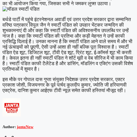
का भी आयोजन किया गया, जिसका सभी ने जमकर लुफ्त उठाया।
बर्थडे पार्टी में पहुंचे इंटरनेशनल अवार्डी एवं उत्तर प्रदेश सरकार द्वारा सम्मानित
वरिष्ठ पत्रकार विपुल जैन ने स्मार्टी पंडित को उपहार भेंटकर जन्मदिन की
शुभकामनाएं दी और कहा कि स्मार्टी पंडित की अविश्वसनीय उपलब्धि पर उन्हें
नाज है। कहा कि स्मार्टी पंडित की प्रतिभा और कड़ी मेहनत ने उन्हें काफी
प्रसिद्धि दिलाई है। उनका मानना है कि स्मार्टी पंडित आने वाले समय में और भी
नई ऊंचाइयों को छूएगी, ऐसी उन्हें आशा ही नहीं बल्कि पूरा विश्वास है। स्मार्टी
पंडित ऐड शूट, डिजिटल शूट, टीवी ऐड शूट, प्रिंट शूट, ई-कॉमर्स शूट भी करती
है। केवल इतना ही नहीं स्मार्टी पंडित ने शॉर्ट मूवी व वेब सीरिज में भी काम किया
है। स्मार्टी पंडित काफी टैलेंटेड है और डांसिंग, मॉडलिंग व एक्टिंग उसकी विशेष
प्रतिभाओं में शुमार है।
इस मौके पर गोपाल दास गुप्ता संयुक्त निदेशक उत्तर प्रदेश सरकार, एक्टर
प्रकाश जोशी, विजयनगर के पूर्व पार्षद कुलदीप कुमार, ज्योति जी हरियाणवी
एक्ट्रेस, दानिश कुमार आईएफ टीवी न्यूज़ समेत काफी हस्तियां मौजूद रही।
Author:
jantaNow