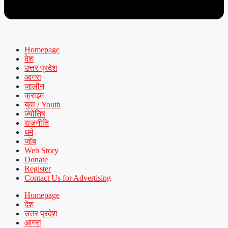
Homepage
देश
उत्तर प्रदेश
आगरा
जालौन
क्राइम
युवा / Youth
ज्योतिष
राजनीति
धर्म
जॉब
Web Story
Donate
Register
Contact Us for Advertising
Homepage
देश
उत्तर प्रदेश
आगरा