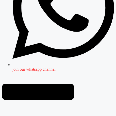
join our whatsapp channel