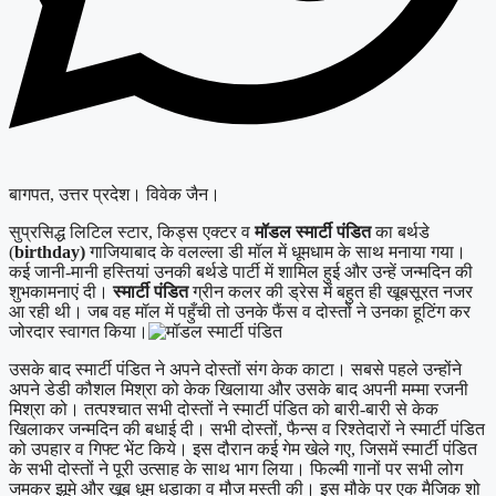
बागपत, उत्तर प्रदेश। विवेक जैन।
सुप्रसिद्ध लिटिल स्टार, किड्स एक्टर व
मॉडल स्मार्टी पंडित
का बर्थडे
(
birthday)
गाजियाबाद के वलल्ला डी मॉल में धूमधाम के साथ मनाया गया।
कई जानी-मानी हस्तियां उनकी बर्थडे पार्टी में शामिल हुई और उन्हें जन्मदिन की
शुभकामनाएं दी।
स्मार्टी पंडित
ग्रीन कलर की ड्रेस में बहुत ही खूबसूरत नजर
आ रही थी। जब वह मॉल में पहुँची तो उनके फैंस व दोस्तों ने उनका हूटिंग कर
जोरदार स्वागत किया।
उसके बाद स्मार्टी पंडित ने अपने दोस्तों संग केक काटा। सबसे पहले उन्होंने
अपने डेडी कौशल मिश्रा को केक खिलाया और उसके बाद अपनी मम्मा रजनी
मिश्रा को। तत्पश्चात सभी दोस्तों ने स्मार्टी पंडित को बारी-बारी से केक
खिलाकर जन्मदिन की बधाई दी। सभी दोस्तों, फैन्स व रिश्तेदारों ने स्मार्टी पंडित
को उपहार व गिफ्ट भेंट किये। इस दौरान कई गेम खेले गए, जिसमें स्मार्टी पंडित
के सभी दोस्तों ने पूरी उत्साह के साथ भाग लिया। फिल्मी गानों पर सभी लोग
जमकर झूमे और खूब धूम धड़ाका व मौज मस्ती की। इस मौके पर एक मैजिक शो