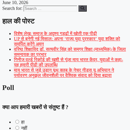
June 10, 2026
Search for:
हाल की पोस्ट
विशेष लेख: समाज के अदृश्य गड्ढों में खोती एक पीढ़ी
UP से बनेगी नई मिसाल: अपना ‘राज्य युवा पुरस्कार’ युवा शक्ति को
समर्पित करेंगे अमन
वरिष्ठ शिक्षाविद् डॉ. सत्यवीर सिंह को समग्र शिक्षा (माध्यमिक) के जिला
समन्वयक का प्रभार
गिनीज वर्ल्ड रिकॉर्ड की खुशी से गूंजा माय भारत केंद्र, युवाओं ने कहा-
यह हमारी पीढ़ी की उपलब्धि
माय भारत से जुड़े उड़ान यूथ क्लब के नेचर नीड्स यू अभियान ने
पर्यावरण अनुकूल जीवनशैली पर वैश्विक संवाद को दिया बढ़ावा
Poll
क्या आप हमारी खबरों से संतुष्ट हैं ?
हा
नहीं