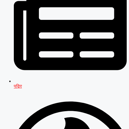
पढ़िए