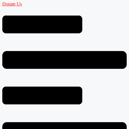
Donate Us