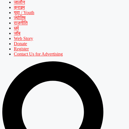
जालौन
क्राइम
युवा / Youth
ज्योतिष
राजनीति
धर्म
जॉब
Web Story
Donate
Register
Contact Us for Advertising