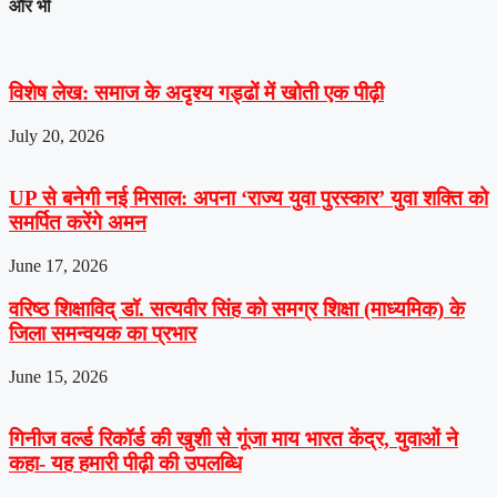
और भी
विशेष लेख: समाज के अदृश्य गड्ढों में खोती एक पीढ़ी
July 20, 2026
UP से बनेगी नई मिसाल: अपना ‘राज्य युवा पुरस्कार’ युवा शक्ति को
समर्पित करेंगे अमन
June 17, 2026
वरिष्ठ शिक्षाविद् डॉ. सत्यवीर सिंह को समग्र शिक्षा (माध्यमिक) के
जिला समन्वयक का प्रभार
June 15, 2026
गिनीज वर्ल्ड रिकॉर्ड की खुशी से गूंजा माय भारत केंद्र, युवाओं ने
कहा- यह हमारी पीढ़ी की उपलब्धि