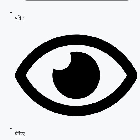
पढ़िए
देखिए