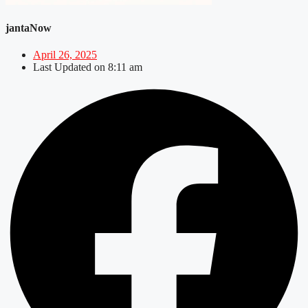
jantaNow
April 26, 2025
Last Updated on
8:11 am