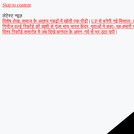
Skip to content
लेटेस्ट न्यूज़
विशेष लेख: समाज के अदृश्य गड्ढों में खोती एक पीढ़ी
|
UP से बनेगी नई मिसाल: अप
गिनीज वर्ल्ड रिकॉर्ड की खुशी से गूंजा माय भारत केंद्र, युवाओं ने कहा- यह हमारी
विश्व रिकॉर्ड समारोह में जब दिखे बागपत के अमन, गर्व से भर उठा यूपी
|