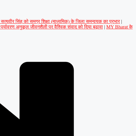
डॉ. सत्यवीर सिंह को समग्र शिक्षा (माध्यमिक) के जिला समन्वयक का प्रभार
|
े पर्यावरण अनुकूल जीवनशैली पर वैश्विक संवाद को दिया बढ़ावा
|
MY Bharat के