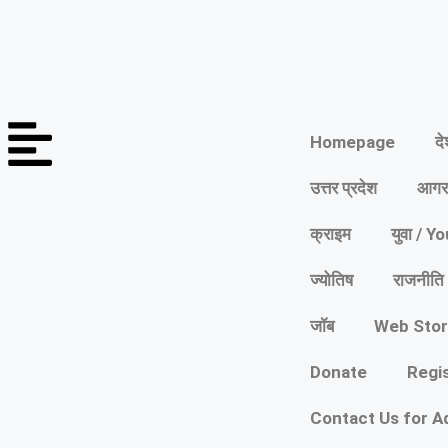
Homepage
द
उत्तर प्रदेश
आगर
क्राइम
युवा / Y
ज्योतिष
राजनीति
जॉब
Web Stor
Donate
Regi
Contact Us for A