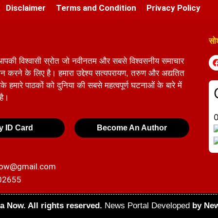
Disclaimer
Terms and Condition
Privacy Policy
सो
आपकी विश्वासी स्रोत जो नवीनतम और सबसे विश्वसनीय समाचार
 करने के लिए है। हमारा उद्देश्य सत्यपरायण, तरुण और अद्यतित
 हमारे पाठकों को दुनिया की सबसे महत्वपूर्ण घटनाओं के बारे में
 है।
y ID Card
Become An Author
now@gmail.com
02655
a Now. All rights reserved.
News Portal Developed
by New