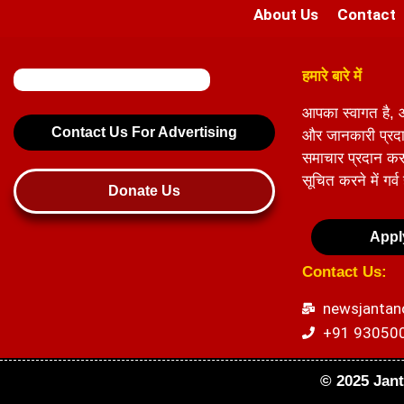
About Us
Contact
हमारे बारे में
आपका स्वागत है, 
Contact Us For Advertising
और जानकारी प्रदान
समाचार प्रदान करके
सूचित करने में गर्व
Donate Us
Appl
Contact Us:
newsjanta
+91 93050
© 2025 Jant