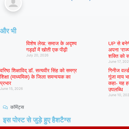
और भी
विशेष लेख: समाज के अदृश्य
UP से बने
गड्ढों में खोती एक पीढ़ी
अपना ‘राज्य
July 20, 2026
शक्ति को स
June 17, 20
वरिष्ठ शिक्षाविद् डॉ. सत्यवीर सिंह को समग्र
गिनीज वर्ल्
शिक्षा (माध्यमिक) के जिला समन्वयक का
गूंजा माय भा
प्रभार
कहा- यह हम
June 15, 2026
उपलब्धि
June 10, 20
कॉमेंट्स
इस पोस्ट से जुड़े हुए हैशटैग्स