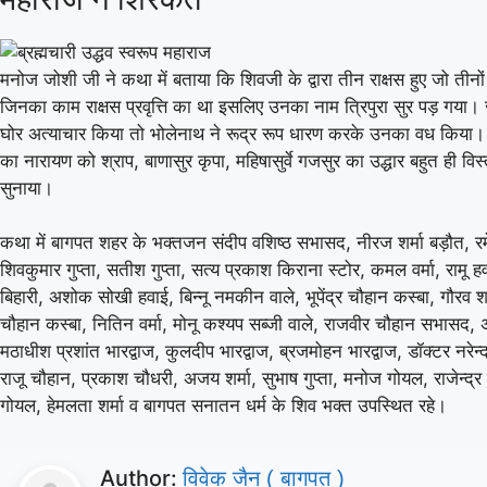
मनोज जोशी जी ने कथा में बताया कि शिवजी के द्वारा तीन राक्षस हुए जो तीनों
Birm
जिनका काम राक्षस प्रवृत्ति का था इसलिए उनका नाम त्रिपुरा सुर पड़ गया। ज
Tren
घोर अत्याचार किया तो भोलेनाथ ने रूद्र रूप धारण करके उनका वध किया।
«
का नारायण को श्राप, बाणासुर कृपा, महिषासुर्वे गजसुर का उद्धार बहुत ही विस
सुनाया।
कथा में बागपत शहर के भक्तजन संदीप वशिष्ठ सभासद, नीरज शर्मा बड़ौत, रमेश 
शिवकुमार गुप्ता, सतीश गुप्ता, सत्य प्रकाश किराना स्टोर, कमल वर्मा, रामू ह
बिहारी, अशोक सोखी हवाई, बिन्नू नमकीन वाले, भूपेंद्र चौहान कस्बा, गौरव शर्म
चौहान कस्बा, नितिन वर्मा, मोनू कश्यप सब्जी वाले, राजवीर चौहान सभासद, 
मठाधीश प्रशांत भारद्वाज, कुलदीप भारद्वाज, ब्रजमोहन भारद्वाज, डॉक्टर नरेन्
राजू चौहान, प्रकाश चौधरी, अजय शर्मा, सुभाष गुप्ता, मनोज गोयल, राजेन्द्र 
गोयल, हेमलता शर्मा व बागपत सनातन धर्म के शिव भक्त उपस्थित रहे।
Author:
विवेक जैन ( बागपत )