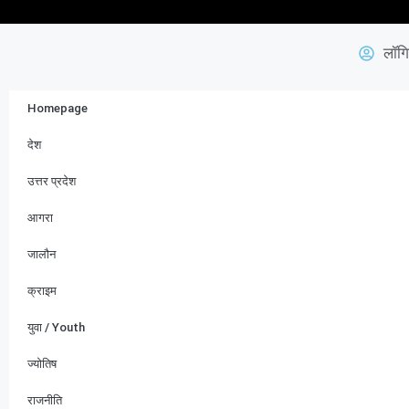
लॉगि
Homepage
देश
उत्तर प्रदेश
आगरा
जालौन
क्राइम
युवा / Youth
ज्योतिष
राजनीति