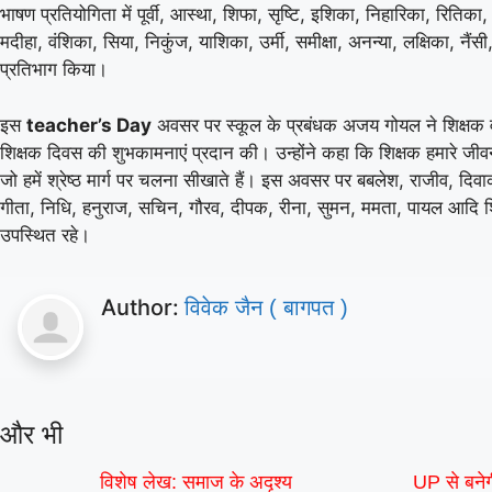
भाषण प्रतियोगिता में पूर्वी, आस्था, शिफा, सृष्टि, इशिका, निहारिका, रितिका,
मदीहा, वंशिका, सिया, निकुंज, याशिका, उर्मी, समीक्षा, अनन्या, लक्षिका, नैंसी,
प्रतिभाग किया।
इस
teacher’s Day
अवसर पर स्कूल के प्रबंधक अजय गोयल ने शिक्षक व
शिक्षक दिवस की शुभकामनाएं प्रदान की। उन्होंने कहा कि शिक्षक हमारे जीवन क
T20
जो हमें श्रेष्ठ मार्ग पर चलना सीखाते हैं। इस अवसर पर बबलेश, राजीव, दि
गीता, निधि, हनुराज, सचिन, गौरव, दीपक, रीना, सुमन, ममता, पायल आदि शिक
उपस्थित रहे।
Ant
Author:
विवेक जैन ( बागपत )
Jama
Anti
«
और भी
विशेष लेख: समाज के अदृश्य
UP से बने