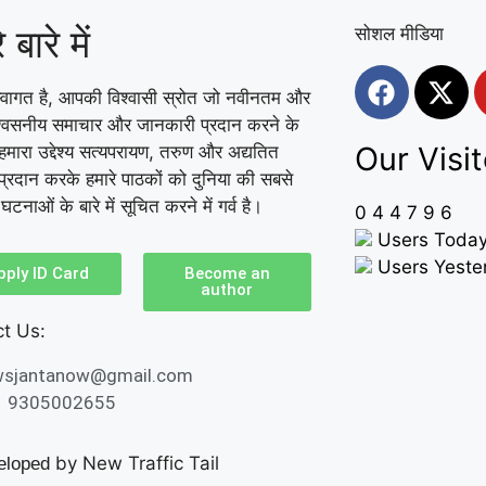
 बारे में
सोशल मीडिया
वागत है, आपकी विश्वासी स्रोत जो नवीनतम और
श्वसनीय समाचार और जानकारी प्रदान करने के
Our Visit
हमारा उद्देश्य सत्यपरायण, तरुण और अद्यतित
्रदान करके हमारे पाठकों को दुनिया की सबसे
ण घटनाओं के बारे में सूचित करने में गर्व है।
0
4
4
7
9
6
Users Today
Users Yester
pply ID Card
Become an
author
t Us:
wsjantanow@gmail.com
1 9305002655
by New Traffic Tail
eloped