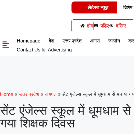
लेटेस्ट न्यूज़
विशेष
समर्पित क
होम
पढ़िए
देखिए
गिनीज 
Homepage
देश
उत्तर प्रदेश
आगरा
जालौन
क्
उड़ान यू
Contact Us for Advertising
के विश्व 
»
»
»
सेंट एंजेल्स स्कूल में धूमधाम से मनाया ग
Home
उत्तर प्रदेश
बागपत
सेंट एंजेल्स स्कूल में धूमधाम स
गया शिक्षक दिवस