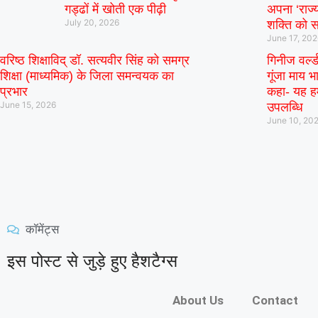
गड्ढों में खोती एक पीढ़ी
अपना ‘राज्य
July 20, 2026
शक्ति को स
June 17, 20
वरिष्ठ शिक्षाविद् डॉ. सत्यवीर सिंह को समग्र
गिनीज वर्ल्
शिक्षा (माध्यमिक) के जिला समन्वयक का
गूंजा माय भा
प्रभार
कहा- यह हम
June 15, 2026
उपलब्धि
June 10, 20
कॉमेंट्स
इस पोस्ट से जुड़े हुए हैशटैग्स
About Us
Contact