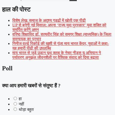
हाल की पोस्ट
विशेष लेख: समाज के अदृश्य गड्ढों में खोती एक पीढ़ी
UP से बनेगी नई मिसाल: अपना ‘राज्य युवा पुरस्कार’ युवा शक्ति को
समर्पित करेंगे अमन
वरिष्ठ शिक्षाविद् डॉ. सत्यवीर सिंह को समग्र शिक्षा (माध्यमिक) के जिला
समन्वयक का प्रभार
गिनीज वर्ल्ड रिकॉर्ड की खुशी से गूंजा माय भारत केंद्र, युवाओं ने कहा-
यह हमारी पीढ़ी की उपलब्धि
माय भारत से जुड़े उड़ान यूथ क्लब के नेचर नीड्स यू अभियान ने
पर्यावरण अनुकूल जीवनशैली पर वैश्विक संवाद को दिया बढ़ावा
Poll
क्या आप हमारी खबरों से संतुष्ट हैं ?
हा
नहीं
थोड़ा बहुत