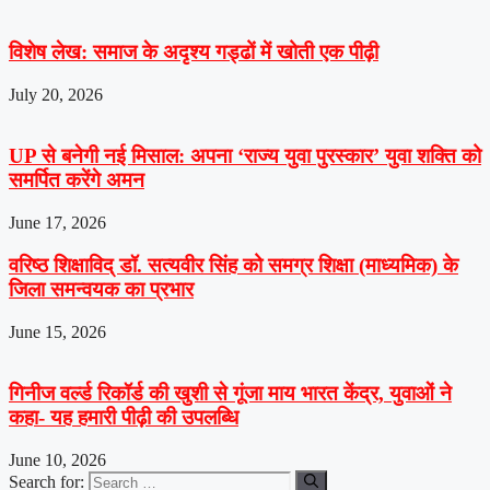
विशेष लेख: समाज के अदृश्य गड्ढों में खोती एक पीढ़ी
July 20, 2026
UP से बनेगी नई मिसाल: अपना ‘राज्य युवा पुरस्कार’ युवा शक्ति को
समर्पित करेंगे अमन
June 17, 2026
वरिष्ठ शिक्षाविद् डॉ. सत्यवीर सिंह को समग्र शिक्षा (माध्यमिक) के
जिला समन्वयक का प्रभार
June 15, 2026
गिनीज वर्ल्ड रिकॉर्ड की खुशी से गूंजा माय भारत केंद्र, युवाओं ने
कहा- यह हमारी पीढ़ी की उपलब्धि
June 10, 2026
Search for: