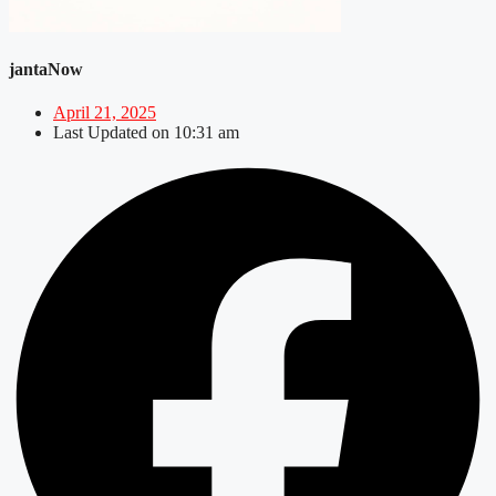
jantaNow
April 21, 2025
Last Updated on
10:31 am