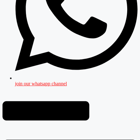
join our whatsapp channel