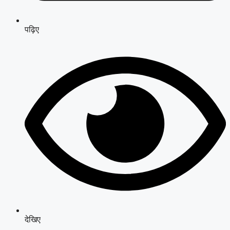
पढ़िए
देखिए