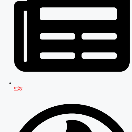
पढ़िए