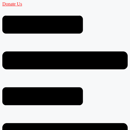
Donate Us