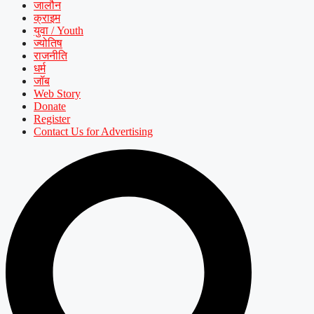
जालौन
क्राइम
युवा / Youth
ज्योतिष
राजनीति
धर्म
जॉब
Web Story
Donate
Register
Contact Us for Advertising