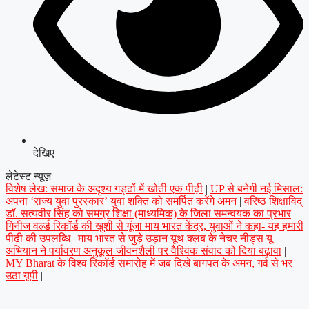
देखिए
लेटेस्ट न्यूज़
विशेष लेख: समाज के अदृश्य गड्ढों में खोती एक पीढ़ी
|
UP से बनेगी नई मिसाल:
अपना ‘राज्य युवा पुरस्कार’ युवा शक्ति को समर्पित करेंगे अमन
|
वरिष्ठ शिक्षाविद्
डॉ. सत्यवीर सिंह को समग्र शिक्षा (माध्यमिक) के जिला समन्वयक का प्रभार
|
गिनीज वर्ल्ड रिकॉर्ड की खुशी से गूंजा माय भारत केंद्र, युवाओं ने कहा- यह हमारी
पीढ़ी की उपलब्धि
|
माय भारत से जुड़े उड़ान यूथ क्लब के नेचर नीड्स यू
अभियान ने पर्यावरण अनुकूल जीवनशैली पर वैश्विक संवाद को दिया बढ़ावा
|
MY Bharat के विश्व रिकॉर्ड समारोह में जब दिखे बागपत के अमन, गर्व से भर
उठा यूपी
|