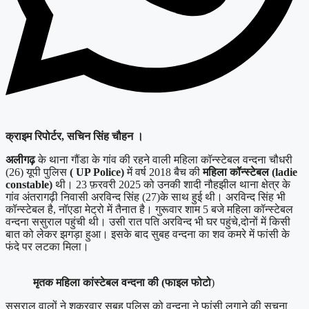
क्राइम रिपोर्टर, सचिन सिंह चौहन ।
अलीगढ़
के थाना गौंडा के गांव की रहने वाली महिला कॉन्स्टेबल वन्दना चौधरी
(26) यूपी पुलिस
( UP Police)
में वर्ष 2018 बैच की
महिला कॉन्स्टेबल (ladie
constable)
थी। 23 फ़रवरी 2025 को उनकी शादी नौहझील थाना क्षेत्र के
गांव अंतरागढ़ी निवासी अरविन्द सिंह (27)के साथ हुई थी। अरविन्द सिंह भी
कॉन्स्टेबल है, नॉएडा मेट्रो में तैनात है। गुरूवार शाम 5 बजे महिला कॉन्स्टेबल
वन्दना ससुराल पहुंची थी। उसी रात पति अरविन्द भी घर पहुंचे,दोनों में किसी
बात को लेकर झगड़ा हुआ। इसके बाद सुबह वन्दना का शव कमरे में फांसी के
फंदे पर लटका मिला।
मृतक महिला कांस्टेबल वन्दना की (फाइल फोटो
)
ससुराल वालों ने शुक्रवार सुबह पुलिस को वन्दना ने फांसी लगाने की सूचना