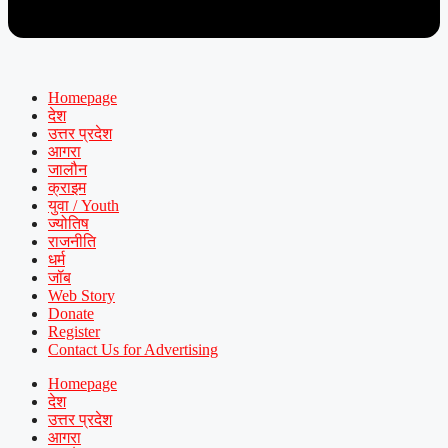
Homepage
देश
उत्तर प्रदेश
आगरा
जालौन
क्राइम
युवा / Youth
ज्योतिष
राजनीति
धर्म
जॉब
Web Story
Donate
Register
Contact Us for Advertising
Homepage
देश
उत्तर प्रदेश
आगरा