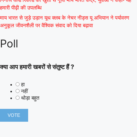
गिनीज वर्ल्ड रिकॉर्ड की खुशी से गूंजा माय भारत केंद्र, युवाओं ने कहा- यह
हमारी पीढ़ी की उपलब्धि
माय भारत से जुड़े उड़ान यूथ क्लब के नेचर नीड्स यू अभियान ने पर्यावरण
अनुकूल जीवनशैली पर वैश्विक संवाद को दिया बढ़ावा
Poll
क्या आप हमारी खबरों से संतुष्ट हैं ?
हा
नहीं
थोड़ा बहुत