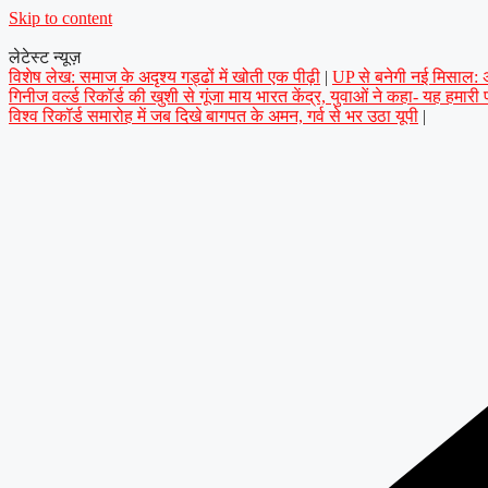
Skip to content
लेटेस्ट न्यूज़
विशेष लेख: समाज के अदृश्य गड्ढों में खोती एक पीढ़ी
|
UP से बनेगी नई मिसाल: अप
गिनीज वर्ल्ड रिकॉर्ड की खुशी से गूंजा माय भारत केंद्र, युवाओं ने कहा- यह हमारी
विश्व रिकॉर्ड समारोह में जब दिखे बागपत के अमन, गर्व से भर उठा यूपी
|