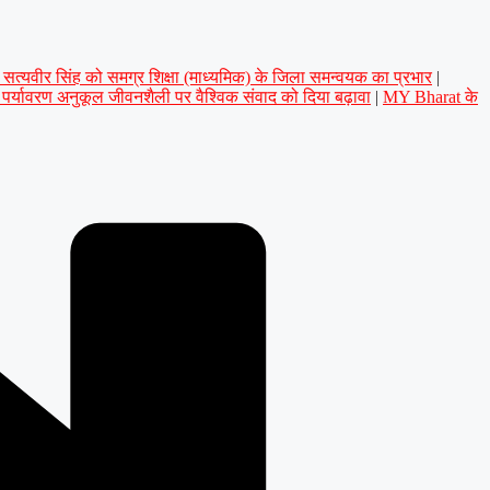
डॉ. सत्यवीर सिंह को समग्र शिक्षा (माध्यमिक) के जिला समन्वयक का प्रभार
|
े पर्यावरण अनुकूल जीवनशैली पर वैश्विक संवाद को दिया बढ़ावा
|
MY Bharat के