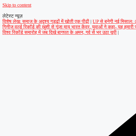
Skip to content
लेटेस्ट न्यूज़
विशेष लेख: समाज के अदृश्य गड्ढों में खोती एक पीढ़ी
|
UP से बनेगी नई मिसाल: अप
गिनीज वर्ल्ड रिकॉर्ड की खुशी से गूंजा माय भारत केंद्र, युवाओं ने कहा- यह हमारी
विश्व रिकॉर्ड समारोह में जब दिखे बागपत के अमन, गर्व से भर उठा यूपी
|