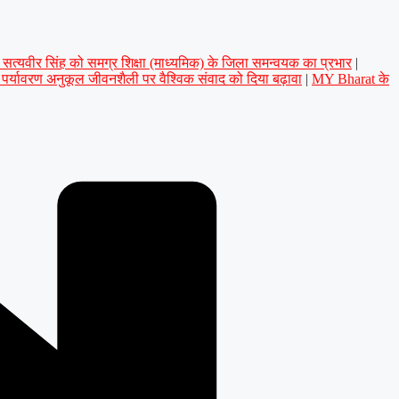
डॉ. सत्यवीर सिंह को समग्र शिक्षा (माध्यमिक) के जिला समन्वयक का प्रभार
|
े पर्यावरण अनुकूल जीवनशैली पर वैश्विक संवाद को दिया बढ़ावा
|
MY Bharat के