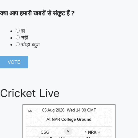
क्या आप हमारी खबरों से संतुष्ट हैं ?
हा
नहीं
थोड़ा बहुत
Cricket Live
MT
05 Aug 2026, Wed 14:00 GMT
0
T20
T20
At
R.Premadasa Stadium
⭐
Colombo Kaps
⭐