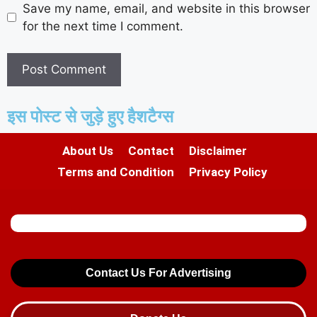
Save my name, email, and website in this browser
for the next time I comment.
इस पोस्ट से जुड़े हुए हैशटैग्स
About Us
Contact
Disclaimer
Terms and Condition
Privacy Policy
Contact Us For Advertising