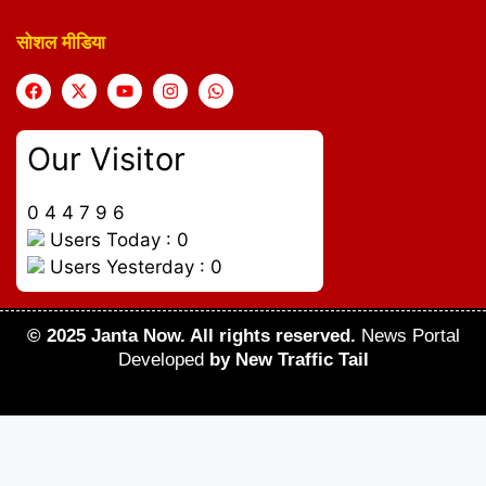
सोशल मीडिया
Our Visitor
0
4
4
7
9
6
Users Today : 0
Users Yesterday : 0
© 2025 Janta Now. All rights reserved.
News Portal
Developed
by New Traffic Tail