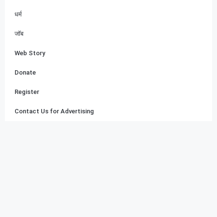
धर्म
जॉब
Web Story
Donate
Register
Contact Us for Advertising