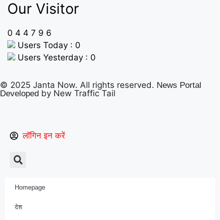
Our Visitor
0
4
4
7
9
6
Users Today : 0
Users Yesterday : 0
© 2025 Janta Now. All rights reserved.
News Portal
by New Traffic Tail
Developed
लॉगिन इन करें
Homepage
देश