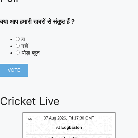
क्या आप हमारी खबरों से संतुष्ट हैं ?
हा
नहीं
थोड़ा बहुत
Cricket Live
T
07 Aug 2026, Fri 14:00 GMT
T20
T20
At
R.Premadasa Stadium