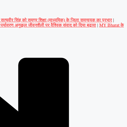
डॉ. सत्यवीर सिंह को समग्र शिक्षा (माध्यमिक) के जिला समन्वयक का प्रभार
|
े पर्यावरण अनुकूल जीवनशैली पर वैश्विक संवाद को दिया बढ़ावा
|
MY Bharat के