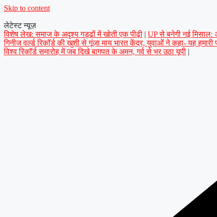
Skip to content
लेटेस्ट न्यूज़
विशेष लेख: समाज के अदृश्य गड्ढों में खोती एक पीढ़ी
|
UP से बनेगी नई मिसाल: अप
गिनीज वर्ल्ड रिकॉर्ड की खुशी से गूंजा माय भारत केंद्र, युवाओं ने कहा- यह हमारी
विश्व रिकॉर्ड समारोह में जब दिखे बागपत के अमन, गर्व से भर उठा यूपी
|