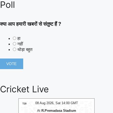
Poll
क्या आप हमारी खबरों से संतुष्ट हैं ?
हा
नहीं
थोड़ा बहुत
Cricket Live
MT
08 Aug 2026, Sat 14:00 GMT
0
T20
T20
At
R.Premadasa Stadium