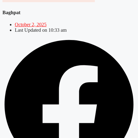
Baghpat
October 2, 2025
Last Updated on
10:33 am