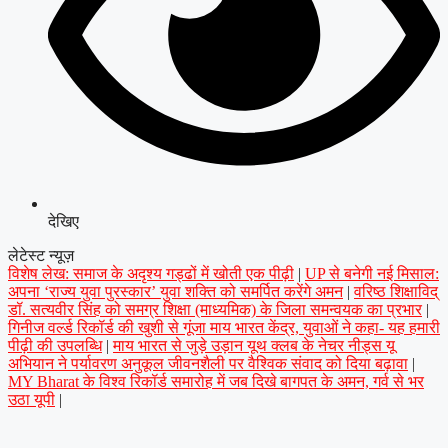
देखिए
लेटेस्ट न्यूज़
विशेष लेख: समाज के अदृश्य गड्ढों में खोती एक पीढ़ी
|
UP से बनेगी नई मिसाल:
अपना ‘राज्य युवा पुरस्कार’ युवा शक्ति को समर्पित करेंगे अमन
|
वरिष्ठ शिक्षाविद्
डॉ. सत्यवीर सिंह को समग्र शिक्षा (माध्यमिक) के जिला समन्वयक का प्रभार
|
गिनीज वर्ल्ड रिकॉर्ड की खुशी से गूंजा माय भारत केंद्र, युवाओं ने कहा- यह हमारी
पीढ़ी की उपलब्धि
|
माय भारत से जुड़े उड़ान यूथ क्लब के नेचर नीड्स यू
अभियान ने पर्यावरण अनुकूल जीवनशैली पर वैश्विक संवाद को दिया बढ़ावा
|
MY Bharat के विश्व रिकॉर्ड समारोह में जब दिखे बागपत के अमन, गर्व से भर
उठा यूपी
|