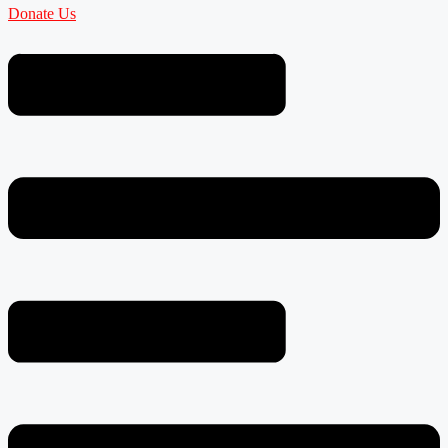
Donate Us