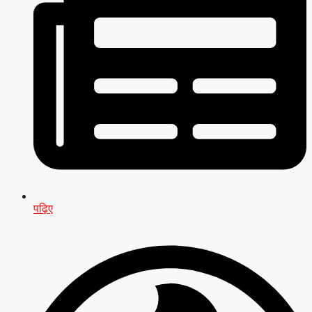
पढ़िए