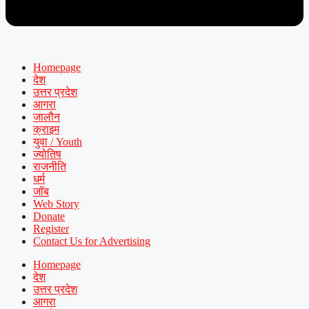
Homepage
देश
उत्तर प्रदेश
आगरा
जालौन
क्राइम
युवा / Youth
ज्योतिष
राजनीति
धर्म
जॉब
Web Story
Donate
Register
Contact Us for Advertising
Homepage
देश
उत्तर प्रदेश
आगरा