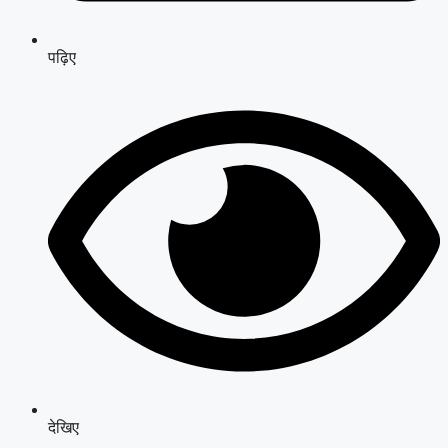
पढ़िए
देखिए