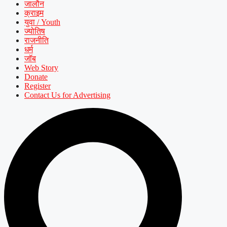
जालौन
क्राइम
युवा / Youth
ज्योतिष
राजनीति
धर्म
जॉब
Web Story
Donate
Register
Contact Us for Advertising