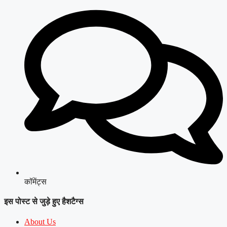
कॉमेंट्स
इस पोस्ट से जुड़े हुए हैशटैग्स
About Us