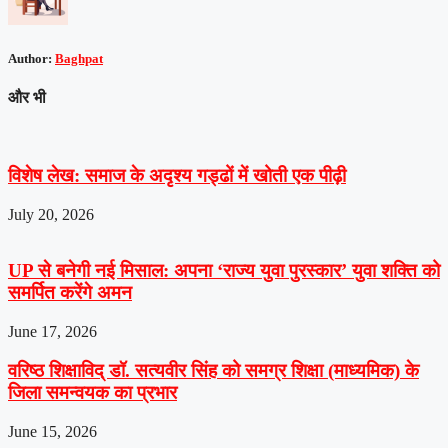
Author:
Baghpat
और भी
विशेष लेख: समाज के अदृश्य गड्ढों में खोती एक पीढ़ी
July 20, 2026
UP से बनेगी नई मिसाल: अपना ‘राज्य युवा पुरस्कार’ युवा शक्ति को
समर्पित करेंगे अमन
June 17, 2026
वरिष्ठ शिक्षाविद् डॉ. सत्यवीर सिंह को समग्र शिक्षा (माध्यमिक) के
जिला समन्वयक का प्रभार
June 15, 2026