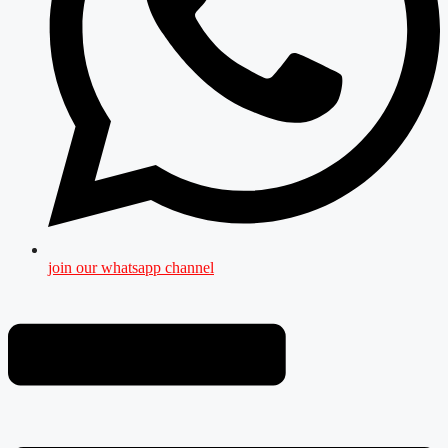
join our whatsapp channel