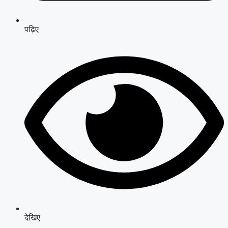
पढ़िए
देखिए