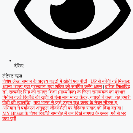
देखिए
लेटेस्ट न्यूज़
विशेष लेख: समाज के अदृश्य गड्ढों में खोती एक पीढ़ी
|
UP से बनेगी नई मिसाल:
अपना ‘राज्य युवा पुरस्कार’ युवा शक्ति को समर्पित करेंगे अमन
|
वरिष्ठ शिक्षाविद्
डॉ. सत्यवीर सिंह को समग्र शिक्षा (माध्यमिक) के जिला समन्वयक का प्रभार
|
गिनीज वर्ल्ड रिकॉर्ड की खुशी से गूंजा माय भारत केंद्र, युवाओं ने कहा- यह हमारी
पीढ़ी की उपलब्धि
|
माय भारत से जुड़े उड़ान यूथ क्लब के नेचर नीड्स यू
अभियान ने पर्यावरण अनुकूल जीवनशैली पर वैश्विक संवाद को दिया बढ़ावा
|
MY Bharat के विश्व रिकॉर्ड समारोह में जब दिखे बागपत के अमन, गर्व से भर
उठा यूपी
|