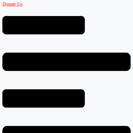
Donate Us