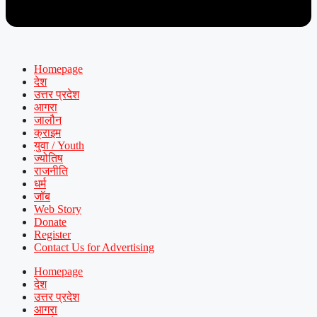
Homepage
देश
उत्तर प्रदेश
आगरा
जालौन
क्राइम
युवा / Youth
ज्योतिष
राजनीति
धर्म
जॉब
Web Story
Donate
Register
Contact Us for Advertising
Homepage
देश
उत्तर प्रदेश
आगरा