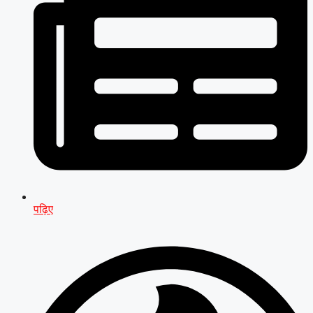
पढ़िए