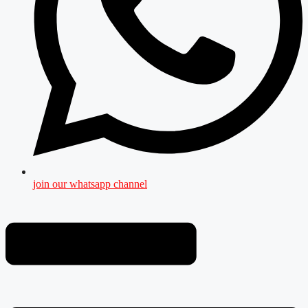
join our whatsapp channel