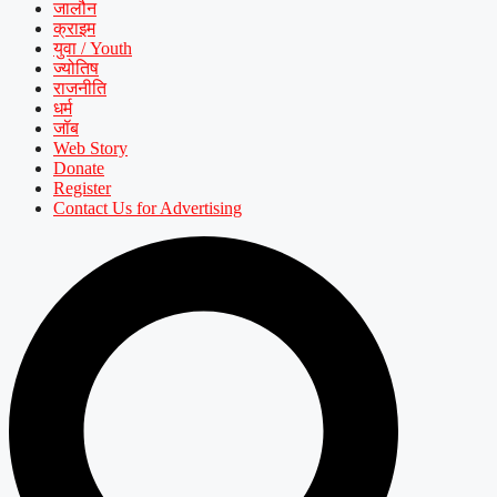
जालौन
क्राइम
युवा / Youth
ज्योतिष
राजनीति
धर्म
जॉब
Web Story
Donate
Register
Contact Us for Advertising