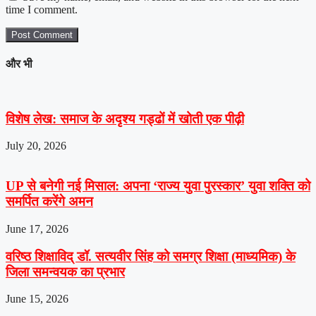
time I comment.
और भी
विशेष लेख: समाज के अदृश्य गड्ढों में खोती एक पीढ़ी
July 20, 2026
UP से बनेगी नई मिसाल: अपना ‘राज्य युवा पुरस्कार’ युवा शक्ति को
समर्पित करेंगे अमन
June 17, 2026
वरिष्ठ शिक्षाविद् डॉ. सत्यवीर सिंह को समग्र शिक्षा (माध्यमिक) के
जिला समन्वयक का प्रभार
June 15, 2026