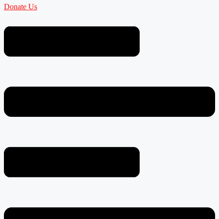
Donate Us