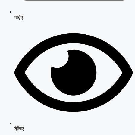
पढ़िए
देखिए