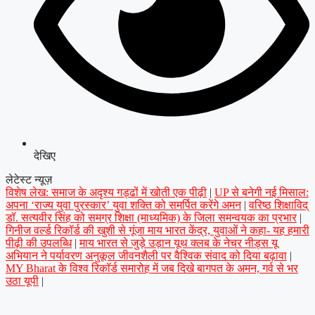
देखिए
लेटेस्ट न्यूज़
विशेष लेख: समाज के अदृश्य गड्ढों में खोती एक पीढ़ी
|
UP से बनेगी नई मिसाल:
अपना ‘राज्य युवा पुरस्कार’ युवा शक्ति को समर्पित करेंगे अमन
|
वरिष्ठ शिक्षाविद्
डॉ. सत्यवीर सिंह को समग्र शिक्षा (माध्यमिक) के जिला समन्वयक का प्रभार
|
गिनीज वर्ल्ड रिकॉर्ड की खुशी से गूंजा माय भारत केंद्र, युवाओं ने कहा- यह हमारी
पीढ़ी की उपलब्धि
|
माय भारत से जुड़े उड़ान यूथ क्लब के नेचर नीड्स यू
अभियान ने पर्यावरण अनुकूल जीवनशैली पर वैश्विक संवाद को दिया बढ़ावा
|
MY Bharat के विश्व रिकॉर्ड समारोह में जब दिखे बागपत के अमन, गर्व से भर
उठा यूपी
|