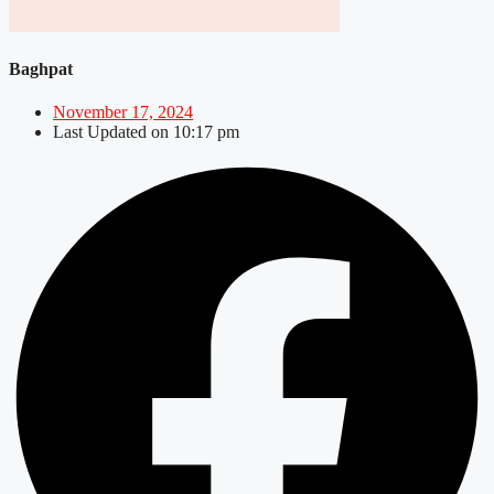
Baghpat
November 17, 2024
Last Updated on
10:17 pm