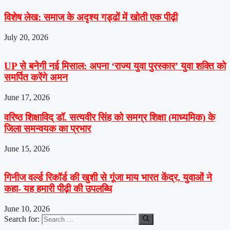
विशेष लेख: समाज के अदृश्य गड्ढों में खोती एक पीढ़ी
July 20, 2026
UP से बनेगी नई मिसाल: अपना ‘राज्य युवा पुरस्कार’ युवा शक्ति को
समर्पित करेंगे अमन
June 17, 2026
वरिष्ठ शिक्षाविद् डॉ. सत्यवीर सिंह को समग्र शिक्षा (माध्यमिक) के
जिला समन्वयक का प्रभार
June 15, 2026
गिनीज वर्ल्ड रिकॉर्ड की खुशी से गूंजा माय भारत केंद्र, युवाओं ने
कहा- यह हमारी पीढ़ी की उपलब्धि
June 10, 2026
Search for: