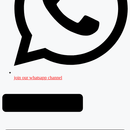
join our whatsapp channel