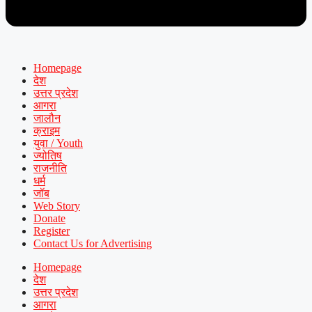
Homepage
देश
उत्तर प्रदेश
आगरा
जालौन
क्राइम
युवा / Youth
ज्योतिष
राजनीति
धर्म
जॉब
Web Story
Donate
Register
Contact Us for Advertising
Homepage
देश
उत्तर प्रदेश
आगरा