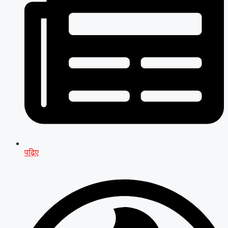
पढ़िए