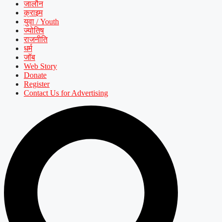
जालौन
क्राइम
युवा / Youth
ज्योतिष
राजनीति
धर्म
जॉब
Web Story
Donate
Register
Contact Us for Advertising