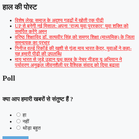
हाल की पोस्ट
विशेष लेख: समाज के अदृश्य गड्ढों में खोती एक पीढ़ी
UP से बनेगी नई मिसाल: अपना ‘राज्य युवा पुरस्कार’ युवा शक्ति को
समर्पित करेंगे अमन
वरिष्ठ शिक्षाविद् डॉ. सत्यवीर सिंह को समग्र शिक्षा (माध्यमिक) के जिला
समन्वयक का प्रभार
गिनीज वर्ल्ड रिकॉर्ड की खुशी से गूंजा माय भारत केंद्र, युवाओं ने कहा-
यह हमारी पीढ़ी की उपलब्धि
माय भारत से जुड़े उड़ान यूथ क्लब के नेचर नीड्स यू अभियान ने
पर्यावरण अनुकूल जीवनशैली पर वैश्विक संवाद को दिया बढ़ावा
Poll
क्या आप हमारी खबरों से संतुष्ट हैं ?
हा
नहीं
थोड़ा बहुत