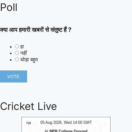
Poll
क्या आप हमारी खबरों से संतुष्ट हैं ?
हा
नहीं
थोड़ा बहुत
Cricket Live
MT
05 Aug 2026, Wed 14:00 GMT
0
T20
T20
At
NPR College Ground