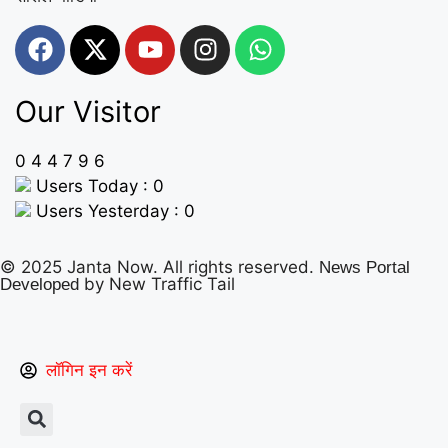
Our Visitor
0
4
4
7
9
6
Users Today : 0
Users Yesterday : 0
© 2025 Janta Now. All rights reserved.
News Portal
by New Traffic Tail
Developed
लॉगिन इन करें