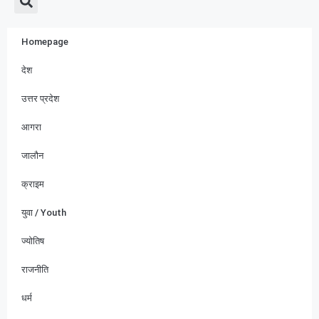
Homepage
देश
उत्तर प्रदेश
आगरा
जालौन
क्राइम
युवा / Youth
ज्योतिष
राजनीति
धर्म